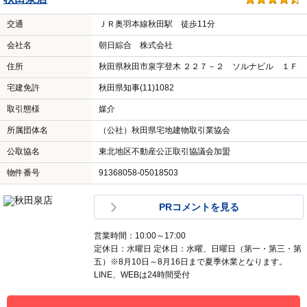
交通
ＪＲ奥羽本線秋田駅 徒歩11分
会社名
朝日綜合 株式会社
住所
秋田県秋田市泉字登木 ２２７－２ ソルナビル １Ｆ
宅建免許
秋田県知事(11)1082
取引態様
媒介
所属団体名
（公社）秋田県宅地建物取引業協会
公取協名
東北地区不動産公正取引協議会加盟
物件番号
91368058-05018503
PRコメントを見る
営業時間：10:00～17:00
定休日：水曜日 定休日：水曜、日曜日（第一・第三・第
五）※8月10日～8月16日まで夏季休業となります。
LINE、WEBは24時間受付