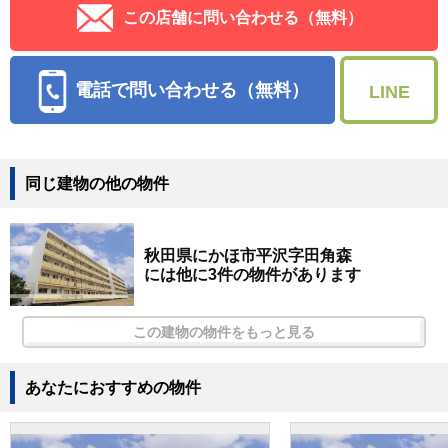
この店舗に問い合わせる（無料）
電話で問い合わせる（無料）
LINE
同じ建物の他の物件
秋田県にかほ市平沢字田角森
には他に3件の物件があります
この建物の物件をもっと見る
あなたにおすすめの物件