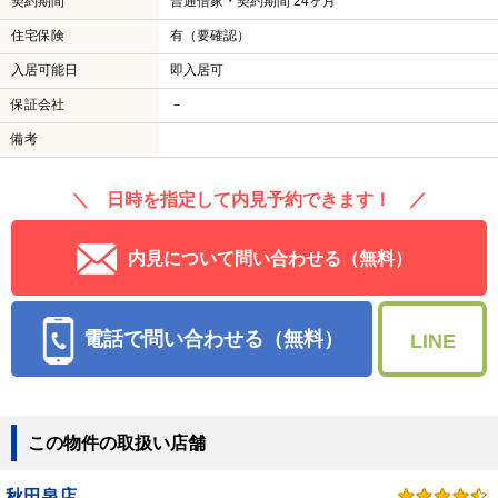
契約期間
普通借家・契約期間 24ヶ月
住宅保険
有（要確認）
入居可能日
即入居可
保証会社
－
備考
＼ 日時を指定して内見予約できます！ ／
内見について問い合わせる（無料）
電話で問い合わせる（無料）
LINE
この物件の取扱い店舗
秋田泉店