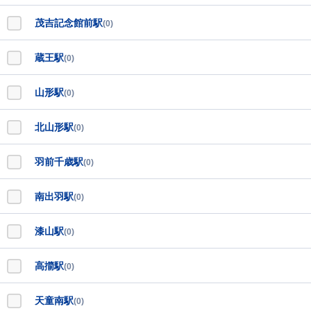
茂吉記念館前駅
(0)
蔵王駅
(0)
山形駅
(0)
北山形駅
(0)
羽前千歳駅
(0)
南出羽駅
(0)
漆山駅
(0)
高擶駅
(0)
天童南駅
(0)