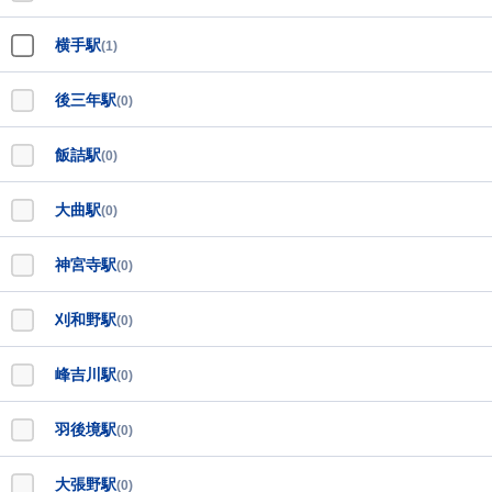
横手駅
(1)
後三年駅
(0)
飯詰駅
(0)
大曲駅
(0)
神宮寺駅
(0)
刈和野駅
(0)
峰吉川駅
(0)
羽後境駅
(0)
大張野駅
(0)