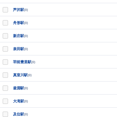
芦沢駅
(0)
舟形駅
(0)
新庄駅
(0)
泉田駅
(0)
羽前豊里駅
(0)
真室川駅
(0)
釜淵駅
(0)
大滝駅
(0)
及位駅
(0)