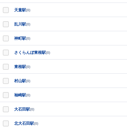
天童駅
(0)
乱川駅
(0)
神町駅
(0)
さくらんぼ東根駅
(0)
東根駅
(0)
村山駅
(0)
袖崎駅
(0)
大石田駅
(0)
北大石田駅
(0)