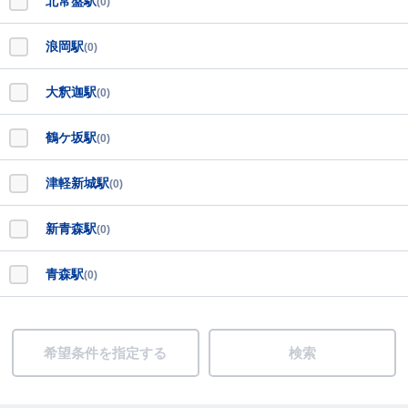
北常盤駅
(0)
浪岡駅
(0)
大釈迦駅
(0)
鶴ケ坂駅
(0)
津軽新城駅
(0)
新青森駅
(0)
青森駅
(0)
希望条件を指定する
検索