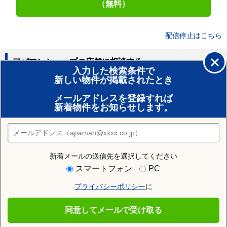
（無料）
配信停止はこちら
アパマンショップの店舗に相談する
入力した検索条件で
新しい物件が掲載されたとき
賃貸のプロがお部屋探し！
メールアドレスを登録すれば
おまかせ物件リクエスト
新着物件をお知らせします。
住みたい街の店舗を探す
店舗検索
新着メールの送信先を選択してください
住む街研究所で神宮寺駅の情報を見る
スマートフォン
PC
プライバシーポリシー
に
神宮寺駅
同意してメールで受け取る
神宮寺駅の施設一覧