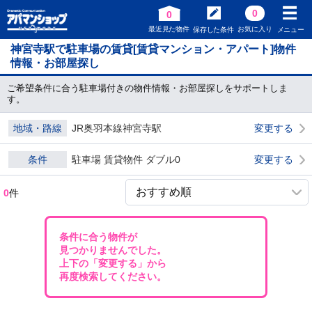
0
0
最近見た物件
お気に入り
保存した条件
メニュー
神宮寺駅で駐車場の賃貸[賃貸マンション・アパート]物件
情報・お部屋探し
ご希望条件に合う駐車場付きの物件情報・お部屋探しをサポートしま
す。
地域・路線
JR奥羽本線神宮寺駅
変更する
条件
駐車場 賃貸物件 ダブル0
変更する
0
件
条件に合う物件が
見つかりませんでした。
上下の「変更する」から
再度検索してください。