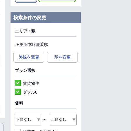
検索条件の変更
エリア・駅
JR奥羽本線
鹿渡駅
路線を変更
駅を変更
プラン選択
賃貸物件
ダブル0
賃料
～