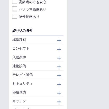
高齢者の方も安心
パノラマ画像あり
物件動画あり
絞り込み条件
構造種別
開く
コンセプト
開く
入居条件
開く
建物設備
開く
テレビ・通信
開く
セキュリティ
開く
部屋環境
開く
キッチン
開く