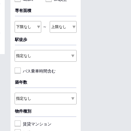
専有面積
～
駅徒歩
バス乗車時間含む
築年数
物件種別
賃貸マンション