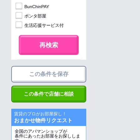
BunChinPAY
ポンタ部屋
生活応援サービス付
再検索
この条件を保存
この条件で店舗に相談
賃貸のプロがお部屋探し！
おまかせ物件リクエスト
全国のアパマンショップが
条件にあったお部屋をお探ししま