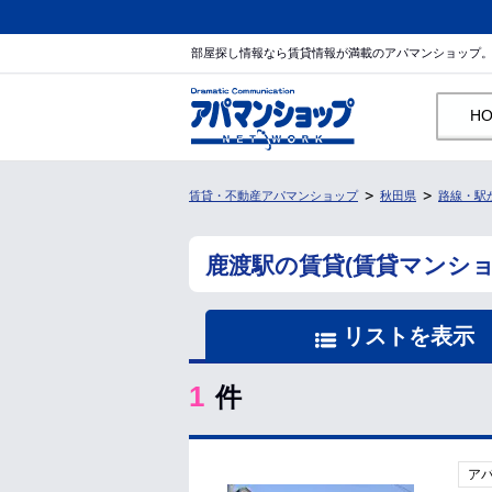
部屋探し情報なら賃貸情報が満載のアパマンショップ
H
賃貸・不動産アパマンショップ
秋田県
路線・駅
鹿渡駅の賃貸(賃貸マンシ
リストを表示
1
件
ア