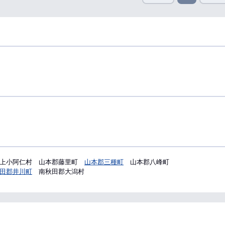
上小阿仁村
山本郡藤里町
山本郡三種町
山本郡八峰町
田郡井川町
南秋田郡大潟村