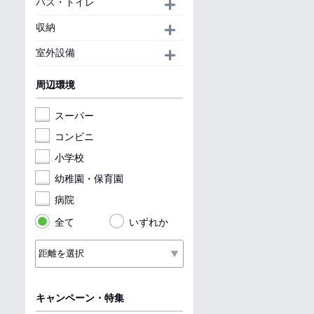
バス・トイレ
開く
収納
開く
室外設備
開く
周辺環境
スーパー
コンビニ
小学校
幼稚園・保育園
病院
全て
いずれか
キャンペーン・特集