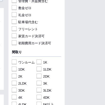
管理費・共益費含む
敷金ゼロ
礼金ゼロ
駐車場代含む
フリーレント
家賃カード決済可
初期費用カード決済可
間取り
ワンルーム
1K
1DK
1LDK
2K
2DK
2LDK
3K
3DK
3LDK
4K
4DK
4LDK
5K以上