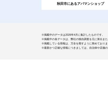
秋田市にあるアパマンショップ
※掲載中のデータは2026年4月に集計したものです。
※掲載中の各データは、弊社の独自調査を元に算出また
※掲載している情報は、万全を期すように努めておりま
※最新かつ正確な情報につきましては、自治体や店舗の