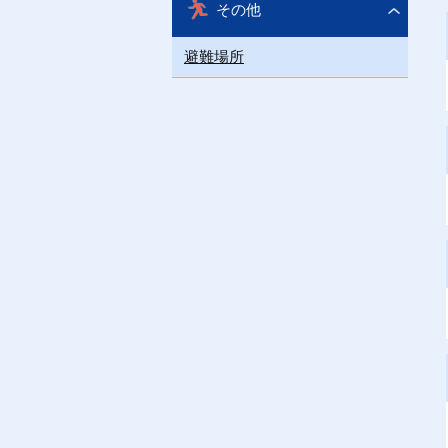
その他
避難場所