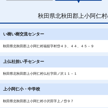
秋田県北秋田郡上小阿仁村
い樹い樹交流センター
秋田県北秋田郡上小阿仁村福舘字村岱４３、４４、４５－９
上仏社担い手センター
秋田県北秋田郡上小阿仁村仏社字田ノ沢１１－１
上小阿仁小・中学校
秋田県北秋田郡上小阿仁村小沢田字上ノ岱９７