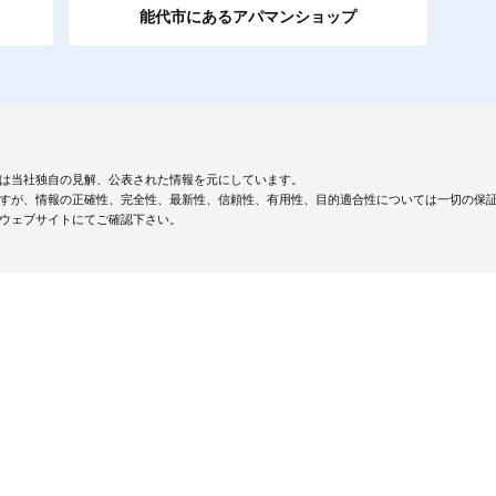
能代市にあるアパマンショップ
は当社独自の見解、公表された情報を元にしています。
すが、情報の正確性、完全性、最新性、信頼性、有用性、目的適合性については一切の保
ウェブサイトにてご確認下さい。