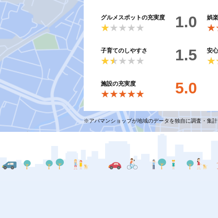
1.0
グルメスポットの充実度
娯
★★★★★
★★★★★
★
★
1.5
子育てのしやすさ
安
★★★★★
★★★★★
★
★
5.0
施設の充実度
★★★★★
★★★★★
※アパマンショップが地域のデータを独自に調査・集計