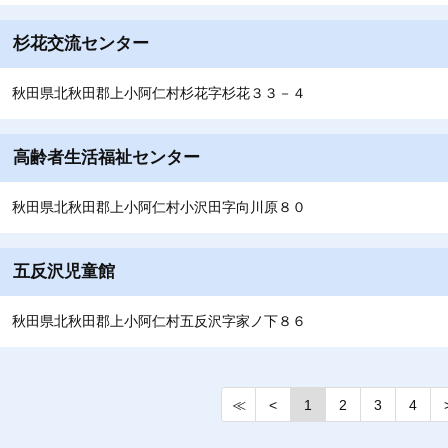
杉花交流センター
秋田県北秋田郡上小阿仁村杉花字杉花３３－４
高齢者生活福祉センター
秋田県北秋田郡上小阿仁村小沢田字向川原８０
五反沢児童館
秋田県北秋田郡上小阿仁村五反沢字家ノ下８６
≪
<
1
2
3
4