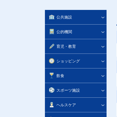
公共施設
公的機関
育児・教育
ショッピング
飲食
スポーツ施設
ヘルスケア