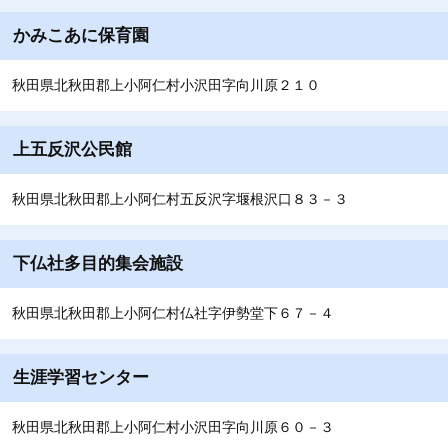
かみこあに保育園
秋田県北秋田郡上小阿仁村小沢田字向川原２１０
上五反沢公民館
秋田県北秋田郡上小阿仁村五反沢字堰根沢口８３－３
下仏社多目的集会施設
秋田県北秋田郡上小阿仁村仏社字伊勢堂下６７－４
生涯学習センター
秋田県北秋田郡上小阿仁村小沢田字向川原６０－３