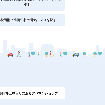
探す
北秋田郡上小阿仁村の電気コンロを探す
秋田郡五城目町にあるアパマンショップ