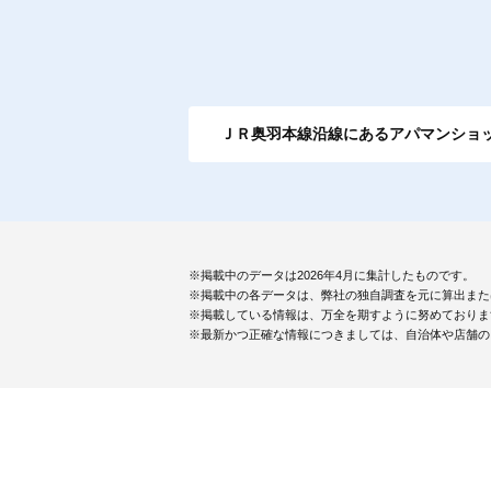
ＪＲ奥羽本線沿線にあるアパマンショ
※掲載中のデータは2026年4月に集計したものです。
※掲載中の各データは、弊社の独自調査を元に算出また
※掲載している情報は、万全を期すように努めておりま
※最新かつ正確な情報につきましては、自治体や店舗の