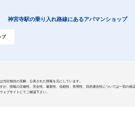
神宮寺駅の乗り入れ路線にあるアパマンショップ
ップ
は当社独自の見解、公表された情報を元にしています。
すが、情報の正確性、完全性、最新性、信頼性、有用性、目的適合性については一切の保
ウェブサイトにてご確認下さい。