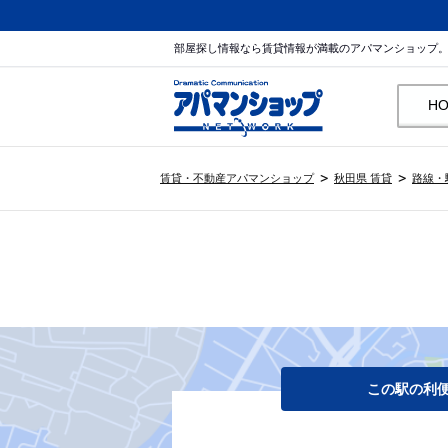
部屋探し情報なら賃貸情報が満載のアパマンショップ
H
賃貸・不動産アパマンショップ
秋田県 賃貸
路線・
この駅の利