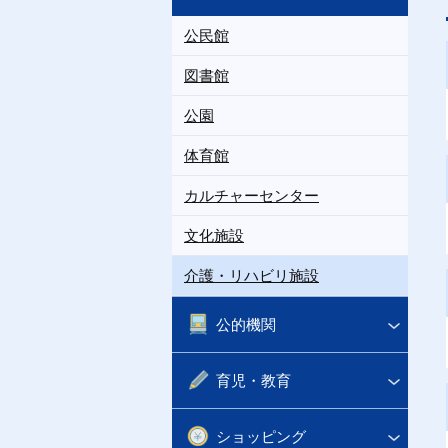
公民館
図書館
公園
体育館
カルチャーセンター
文化施設
介護・リハビリ施設
公的機関
育児・教育
ショッピング