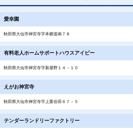
愛幸園
秋田県大仙市神宮寺字本郷道南７８
有料老人ホームサポートハウスアイビー
秋田県大仙市神宮寺字新屋野１４－１０
えがお神宮寺
秋田県大仙市神宮寺字上栗谷田６７－５
テンダーランドリーファクトリー