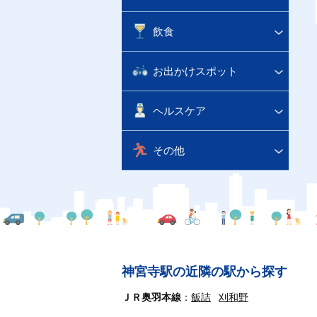
飲食
お出かけスポット
ヘルスケア
その他
神宮寺駅の近隣の駅から探す
ＪＲ奥羽本線
飯詰
刈和野