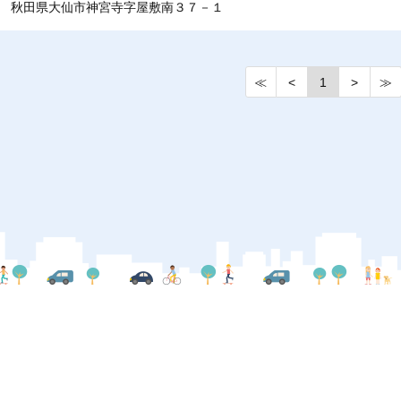
秋田県大仙市神宮寺字屋敷南３７－１
≪
<
1
>
≫