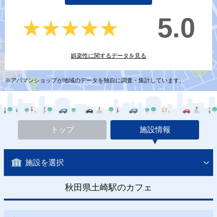
5.0
★★★★★
★★★★★
娯楽性に関するデータを見る
※アパマンショップが地域のデータを独自に調査・集計しています。
トップ
施設情報
施設を選択
秋田県土崎駅のカフェ