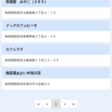
音楽舘 みやこ（３８５）
秋田県秋田市土崎港東４丁目４－７２
ドッグカフェむーす
秋田県秋田市将軍野南２丁目４－２４
カフェラテ
秋田県秋田市土崎港西１丁目１０－４５
南蛮屋あおい外旭川店
秋田県秋田市外旭川字小谷地４５
≪
<
1
>
≫