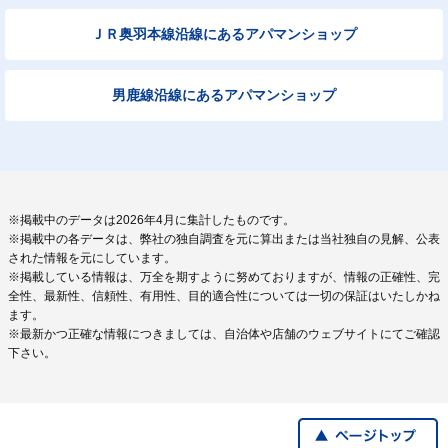
ＪＲ奥羽本線沿線にあるアパマンショップ
男鹿線沿線にあるアパマンショップ
※掲載中のデータは2026年4月に集計したものです。
※掲載中の各データは、弊社の独自調査を元に算出または当社独自の見解、公表
された情報を元にしています。
※掲載している情報は、万全を期すように努めておりますが、情報の正確性、完
全性、最新性、信頼性、有用性、目的適合性については一切の保証はいたしかね
ます。
※最新かつ正確な情報につきましては、自治体や店舗のウェブサイトにてご確認
下さい。