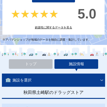
5.0
★★★★★
★★★★★
娯楽性に関するデータを見る
※アパマンショップが地域のデータを独自に調査・集計しています。
トップ
施設情報
施設を選択
秋田県土崎駅のドラッグストア