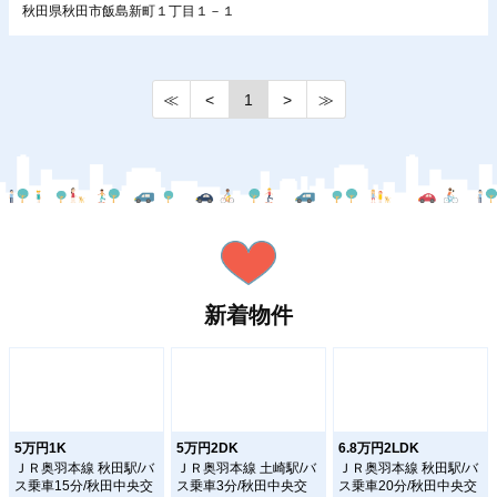
秋田県秋田市飯島新町１丁目１－１
≪
<
1
>
≫
新着物件
5万円1K
5万円2DK
6.8万円2LDK
ＪＲ奥羽本線 秋田駅/バ
ＪＲ奥羽本線 土崎駅/バ
ＪＲ奥羽本線 秋田駅/バ
ス乗車15分/秋田中央交
ス乗車3分/秋田中央交
ス乗車20分/秋田中央交