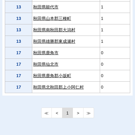
13
秋田県能代市
1
13
秋田県山本郡三種町
1
13
秋田県南秋田郡大潟村
1
13
秋田県雄勝郡東成瀬村
1
17
秋田県鹿角市
0
17
秋田県仙北市
0
17
秋田県鹿角郡小坂町
0
17
秋田県北秋田郡上小阿仁村
0
≪
<
1
>
≫