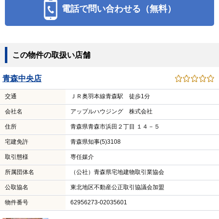
電話で問い合わせる（無料）
この物件の取扱い店舗
青森中央店
交通
ＪＲ奥羽本線青森駅 徒歩1分
会社名
アップルハウジング 株式会社
住所
青森県青森市浜田２丁目 １４－５
宅建免許
青森県知事(5)3108
取引態様
専任媒介
所属団体名
（公社）青森県宅地建物取引業協会
公取協名
東北地区不動産公正取引協議会加盟
物件番号
62956273-02035601