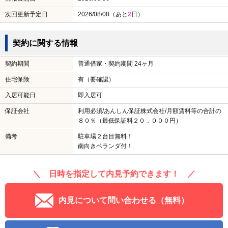
次回更新予定日
2026/08/08（あと
2
日）
契約に関する情報
契約期間
普通借家・契約期間 24ヶ月
住宅保険
有（要確認）
入居可能日
即入居可
保証会社
利用必須/あんしん保証株式会社/月額賃料等の合計の
８０％（最低保証料２０，０００円）
備考
駐車場２台目無料！
南向きベランダ付！
＼ 日時を指定して内見予約できます！ ／
内見について問い合わせる（無料）