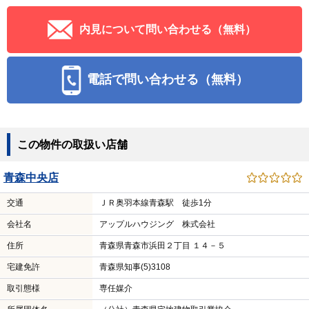
内見について問い合わせる（無料）
電話で問い合わせる（無料）
この物件の取扱い店舗
青森中央店
交通
ＪＲ奥羽本線青森駅 徒歩1分
会社名
アップルハウジング 株式会社
住所
青森県青森市浜田２丁目 １４－５
宅建免許
青森県知事(5)3108
取引態様
専任媒介