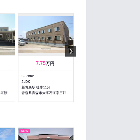
Next
7.75
8.4
万円
万円
52.28m²
62.39m²
2LDK
2LDK
新青森駅 徒歩11分
新青森駅 徒歩11分
字江渡
青森県青森市大字石江字三好
青森県青森市大字石江字三好
NEW
NEW