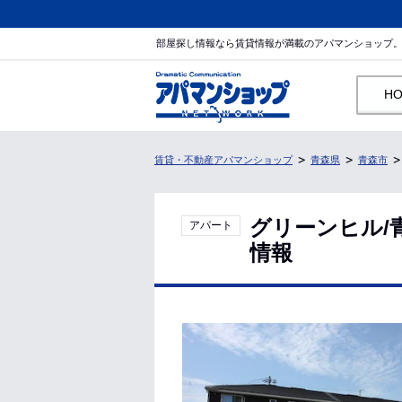
部屋探し情報なら賃貸情報が満載のアパマンショップ
H
賃貸・不動産アパマンショップ
青森県
青森市
グリーンヒル/
アパート
情報