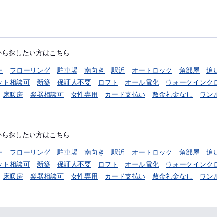
から探したい方はこちら
ー
フローリング
駐車場
南向き
駅近
オートロック
角部屋
追
ット相談可
新築
保証人不要
ロフト
オール電化
ウォークインク
床暖房
楽器相談可
女性専用
カード支払い
敷金礼金なし
ワン
から探したい方はこちら
ー
フローリング
駐車場
南向き
駅近
オートロック
角部屋
追
ット相談可
新築
保証人不要
ロフト
オール電化
ウォークインク
床暖房
楽器相談可
女性専用
カード支払い
敷金礼金なし
ワン