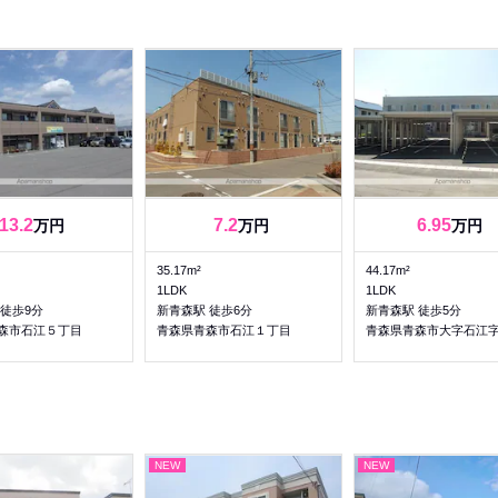
13.2
7.2
6.95
万円
万円
万円
35.17m²
44.17m²
1LDK
1LDK
 徒歩9分
新青森駅 徒歩6分
新青森駅 徒歩5分
森市石江５丁目
青森県青森市石江１丁目
青森県青森市大字石江
NEW
NEW