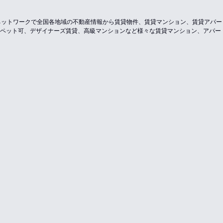
のネットワークで全国各地域の不動産情報から賃貸物件、賃貸マンション、賃貸アパ
ペット可、デザイナーズ賃貸、高級マンションなど様々な賃貸マンション、アパー