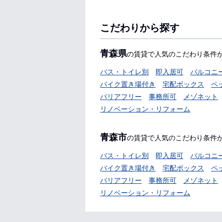
こだわりから探す
青森県
の賃貸で人気のこだわり条件
バス・トイレ別
即入居可
バルコニ
バイク置き場付き
宅配ボックス
ペ
バリアフリー
事務所可
メゾネット
リノベーション・リフォーム
青森市
の賃貸で人気のこだわり条件
バス・トイレ別
即入居可
バルコニ
バイク置き場付き
宅配ボックス
ペ
バリアフリー
事務所可
メゾネット
リノベーション・リフォーム