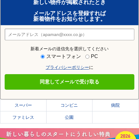
新しい物件が掲載されたとき
賃貸のプロがお部屋探し！
メールアドレスを登録すれば
おまかせ物件リクエスト
新着物件をお知らせします。
住みたい街の店舗を探す
店舗検索
新着メールの送信先を選択してください
住む街研究所で青森市の情報を見る
スマートフォン
PC
プライバシーポリシー
に
青森市
同意してメールで受け取る
青森市の施設一覧
スーパー
コンビニ
病院
ファミレス
公園