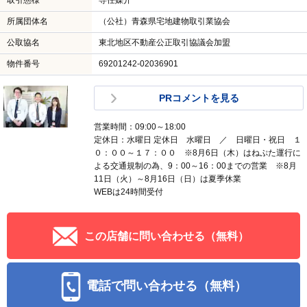
取引態様
専任媒介
所属団体名
（公社）青森県宅地建物取引業協会
公取協名
東北地区不動産公正取引協議会加盟
物件番号
69201242-02036901
PRコメントを見る
営業時間：09:00～18:00
定休日：水曜日 定休日 水曜日 ／ 日曜日・祝日 １
０：００～１７：００ ※8月6日（木）はねぷた運行に
よる交通規制の為、9：00～16：00までの営業 ※8月
11日（火）～8月16日（日）は夏季休業
WEBは24時間受付
この店舗に問い合わせる（無料）
電話で問い合わせる（無料）