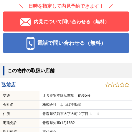
＼ 日時を指定して内見予約できます！ ／
内見について問い合わせる（無料）
電話で問い合わせる（無料）
この物件の取扱い店舗
弘前店
交通
ＪＲ奥羽本線弘前駅 徒歩5分
会社名
株式会社 よつば不動産
住所
青森県弘前市大字大町２丁目 １－１
宅建免許
青森県知事(12)1682