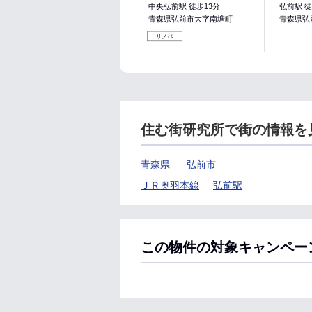
中央弘前駅 徒歩13分
弘前駅 徒
青森県弘前市大字南塘町
青森県弘
リノベ
住む街研究所で街の情報を
青森県
弘前市
ＪＲ奥羽本線
弘前駅
この物件の対象キャンペー