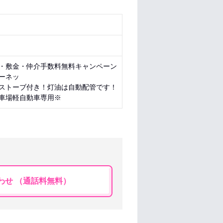
・敷金・仲介手数料無料キャンペーン
ーネッ
ストーブ付き！灯油は自動配管です！
車場軽自動車専用※
わせ （通話料無料）