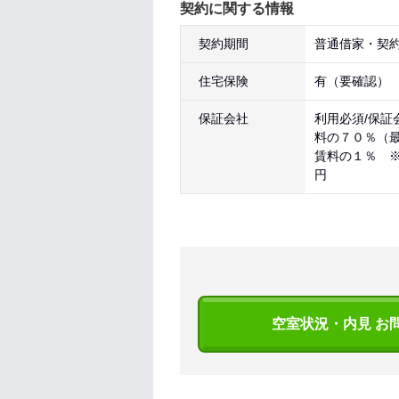
契約に関する情報
契約期間
普通借家・契約
住宅保険
有（要確認）
保証会社
利用必須/保証
料の７０％（
賃料の１％ 
円
空室状況・内見 お