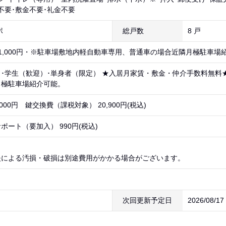
不要･敷金不要･礼金不要
ポ
総戸数
8 戸
 1,000円・※駐車場敷地内軽自動車専用、普通車の場合近隣月極駐車場
･学生（歓迎）･単身者（限定） ★入居月家賃・敷金・仲介手数料無料
月極駐車場紹介可能。
,000円 鍵交換費（課税対象） 20,900円(税込)
ポート（要加入） 990円(税込)
失による汚損・破損は別途費用がかかる場合がございます。
次回更新予定日
2026/08/1