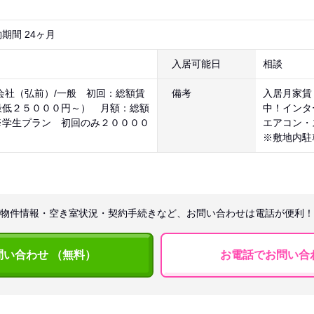
期間 24ヶ月
入居可能日
相談
会社（弘前）/一般 初回：総額賃
備考
入居月家賃
最低２５０００円～） 月額：総額
中！インタ
※学生プラン 初回のみ２００００
エアコン・
※敷地内駐
物件情報・空き室状況・契約手続きなど、お問い合わせは電話が便利！
問い合わせ （無料）
お電話でお問い合