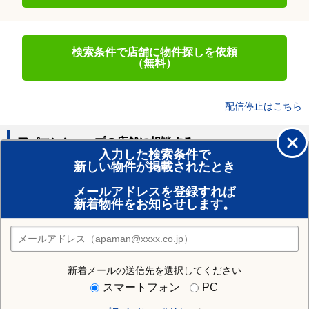
検索条件で店舗に物件探しを依頼
（無料）
配信停止はこちら
アパマンショップの店舗に相談する
入力した検索条件で
新しい物件が掲載されたとき
賃貸のプロがお部屋探し！
メールアドレスを登録すれば
おまかせ物件リクエスト
新着物件をお知らせします。
住みたい街の店舗を探す
店舗検索
新着メールの送信先を選択してください
住む街研究所で弘前市の情報を見る
スマートフォン
PC