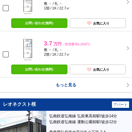
敷 － / 礼 －
1階 / 1K / 22.7㎡
お問い合わせ(無料)
お気に入り
3.7
万円
（管理費等6,000円）
敷 － / 礼 －
2階 / 1K / 22.7㎡
お問い合わせ(無料)
お気に入り
もっと見る
レオネクスト桜
アパート
弘南鉄道弘南線 弘前東高前駅/徒歩14分
弘南鉄道弘南線 運動公園前駅/徒歩12分