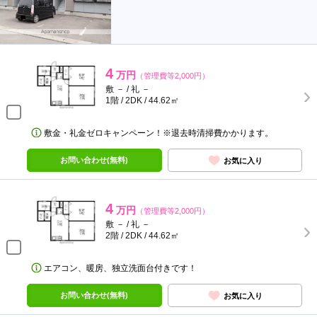
4
万円
（管理費等2,000円）
敷 － / 礼 －
1階 / 2DK / 44.62㎡
敷金・礼金ゼロキャンペーン！※退去時清掃費かかります。
お問い合わせ(無料)
お気に入り
4
万円
（管理費等2,000円）
敷 － / 礼 －
2階 / 2DK / 44.62㎡
エアコン、暖房、独立洗面台付きです！
お問い合わせ(無料)
お気に入り