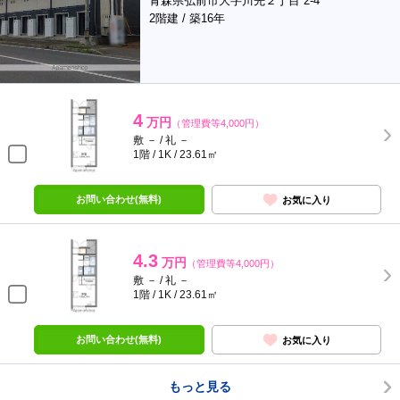
青森県弘前市大字川先２丁目 2-4
2階建 / 築16年
4
万円
（管理費等4,000円）
敷 － / 礼 －
1階 / 1K / 23.61㎡
お問い合わせ(無料)
お気に入り
4.3
万円
（管理費等4,000円）
敷 － / 礼 －
1階 / 1K / 23.61㎡
お問い合わせ(無料)
お気に入り
もっと見る