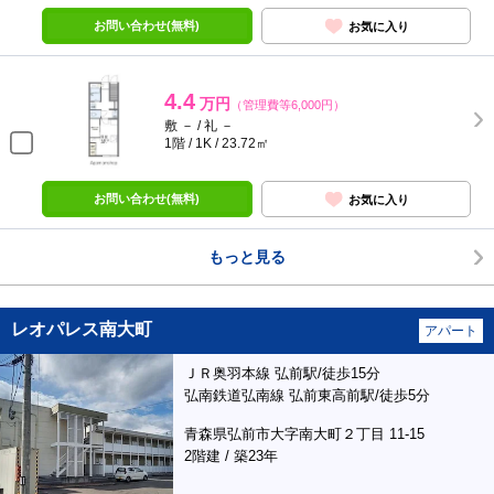
お問い合わせ(無料)
お気に入り
4.4
万円
（管理費等6,000円）
敷 － / 礼 －
1階 / 1K / 23.72㎡
お問い合わせ(無料)
お気に入り
もっと見る
レオパレス南大町
アパート
ＪＲ奥羽本線 弘前駅/徒歩15分
弘南鉄道弘南線 弘前東高前駅/徒歩5分
青森県弘前市大字南大町２丁目 11-15
2階建 / 築23年