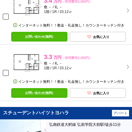
3.4
万円
（管理費等2,000円）
敷 － / 礼 －
1階 / 1R / 33.12㎡
インターネット無料！！敷金・礼金無し！カウンターキッチン付き
お問い合わせ(無料)
お気に入り
3.3
万円
（管理費等2,000円）
敷 － / 礼 －
1階 / 1R / 33.12㎡
インターネット無料！！敷金・礼金無し！カウンターキッチン付き
お問い合わせ(無料)
お気に入り
スチューデントハイツトヨハラ
アパート
弘南鉄道大鰐線 弘前学院大前駅/徒歩11分