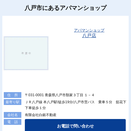
八戸市にあるアパマンショップ
アパマンショップ
八戸店
〒031-0001 青森県八戸市類家３丁目 １－４
住 所
ＪＲ八戸線 本八戸駅/徒歩19分/八戸市営バス 乗車５分 舘花下
最寄り駅
下車徒歩１分
有限会社白銀不動産
会社名
電 話
お電話で問い合わせ