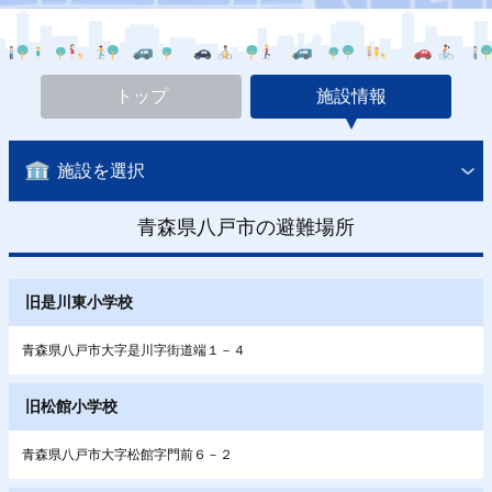
トップ
施設情報
施設を選択
青森県八戸市の避難場所
旧是川東小学校
青森県八戸市大字是川字街道端１－４
旧松館小学校
青森県八戸市大字松館字門前６－２