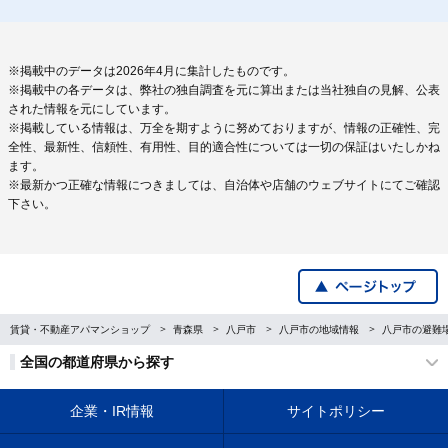
※掲載中のデータは2026年4月に集計したものです。
※掲載中の各データは、弊社の独自調査を元に算出または当社独自の見解、公表
された情報を元にしています。
※掲載している情報は、万全を期すように努めておりますが、情報の正確性、完
全性、最新性、信頼性、有用性、目的適合性については一切の保証はいたしかね
ます。
※最新かつ正確な情報につきましては、自治体や店舗のウェブサイトにてご確認
下さい。
賃貸・不動産アパマンショップ
青森県
八戸市
八戸市の地域情報
八戸市の避難
全国の都道府県から探す
企業・IR情報
サイトポリシー