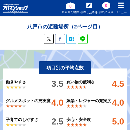
0
0
最近見た物件
お気に入り
保存した条件
メニュー
八戸市の避難場所（2ページ目）
項目別の平均点数
3.5
4.5
働きやすさ
買い物の便利さ
★★★★★
★★★★★
★★★★★
★★★★★
4.0
4.0
グルメスポットの充実度
娯楽・レジャーの充実度
★★★★★
★★★★★
★★★★★
★★★★★
2.5
5.0
子育てのしやすさ
安心・安全度
★★★★★
★★★★★
★★★★★
★★★★★