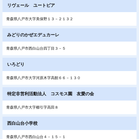
リヴェール ユートピア
青森県八戸市大字美保野１３－２１３２
みどりのかぜエデュカーレ
青森県八戸市西白山台四丁目３－５
いろどり
青森県八戸市大字河原木字高館６６－１３０
特定非営利活動法人 コスモス園 友愛の会
青森県八戸市大字櫛引字高田８
西白山台小学校
青森県八戸市西白山台４－１５－１