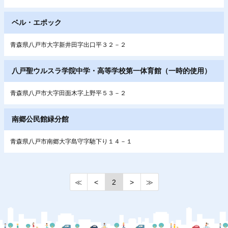
ベル・エポック
青森県八戸市大字新井田字出口平３２－２
八戸聖ウルスラ学院中学・高等学校第一体育館（一時的使用）
青森県八戸市大字田面木字上野平５３－２
南郷公民館緑分館
青森県八戸市南郷大字島守字馳下り１４－１
≪
<
2
>
≫