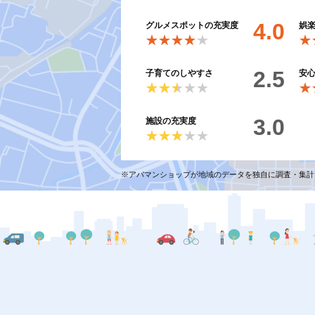
4.0
グルメスポットの充実度
娯
★★★★★
★★★★★
★
★
2.5
子育てのしやすさ
安
★★★★★
★★★★★
★
★
3.0
施設の充実度
★★★★★
★★★★★
※アパマンショップが地域のデータを独自に調査・集計