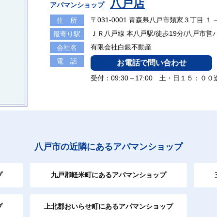
八戸店
アパマンショップ
〒031-0001 青森県八戸市類家３丁目 １
住 所
ＪＲ八戸線 本八戸駅/徒歩19分/八戸市
最寄り駅
有限会社白銀不動産
会社名
電 話
お電話で問い合わせ
受付：09:30～17:00 土・日１５：
八戸市の近隣にあるアパマンショップ
プ
九戸郡軽米町にあるアパマンショップ
プ
上北郡おいらせ町にあるアパマンショップ