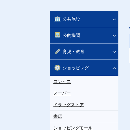
公共施設
公的機関
育児・教育
ショッピング
コンビニ
スーパー
ドラッグストア
書店
ショッピングモール