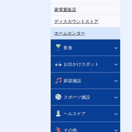
家電量販店
ディスカウントストア
ホームセンター
飲食
お出かけスポット
娯楽施設
スポーツ施設
ヘルスケア
その他