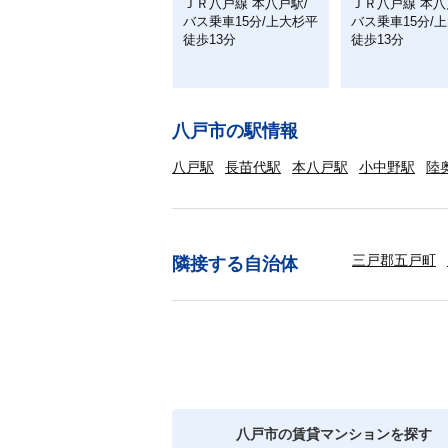
ＪＲ八戸線 本八戸駅/
ＪＲ八戸線 本八
バス乗車15分/上大杉平
バス乗車15分/
徒歩13分
徒歩13分
八戸市の駅情報
八戸駅
長苗代駅
本八戸駅
小中野駅
陸
三戸郡五戸町
隣接する自治体
八戸市の賃貸マンションを探す