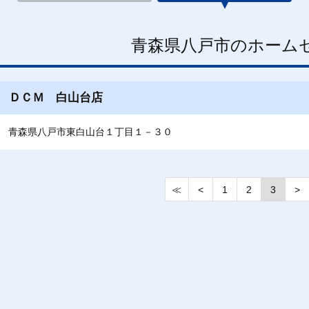
青森県八戸市のホーム
ＤＣＭ 白山台店
青森県八戸市東白山台１丁目１－３０
≪
<
1
2
3
>