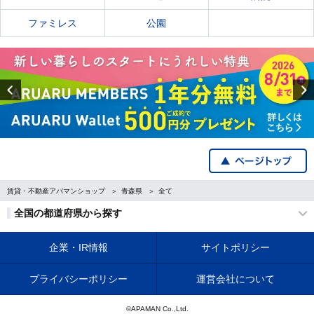
ファミレス
公園
Previous
賃貸・不動産アパマンショップ
青森県
全て
全国の都道府県から探す
企業・IR情報
サイトポリシー
プライバシーポリシー
運営会社について
©APAMAN Co.,Ltd.