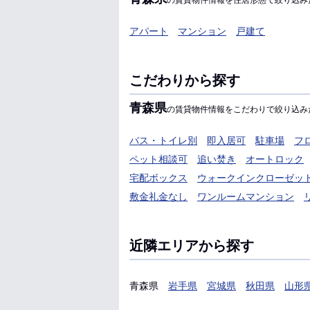
の賃貸物件情報を住居形態で絞り込み
アパート
マンション
戸建て
こだわりから探す
青森県
の賃貸物件情報をこだわりで絞り込み
バス・トイレ別
即入居可
駐車場
フ
ペット相談可
追い焚き
オートロック
宅配ボックス
ウォークインクローゼッ
敷金礼金なし
ワンルームマンション
近隣エリアから探す
青森県
岩手県
宮城県
秋田県
山形