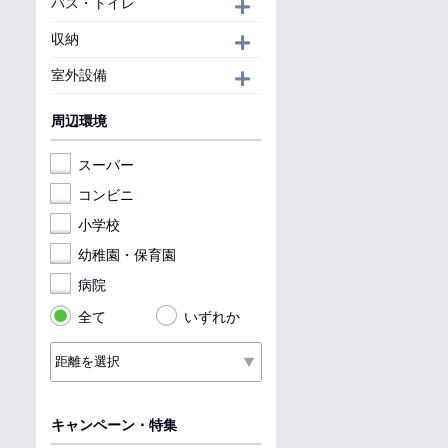
バス・トイレ
開く
収納
開く
室外設備
開く
周辺環境
スーパー
コンビニ
小学校
幼稚園・保育園
病院
全て
いずれか
キャンペーン・特集