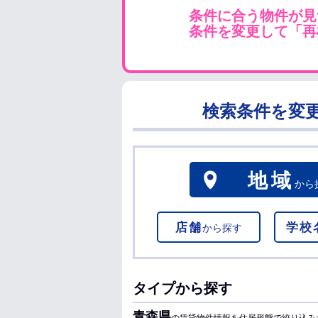
条件に合う物件が見
条件を変更して「再
検索条件を変
地域
から
店舗
学校
から探す
タイプから探す
青森県