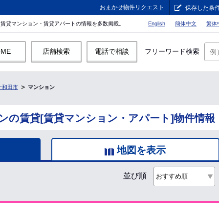
おまかせ物件リクエスト
保存した条
。賃貸マンション・賃貸アパートの情報を多数掲載。
English
簡体中文
繁体
OME
店舗検索
電話で相談
フリーワード検索
十和田市
マンション
ンの賃貸[賃貸マンション・アパート]物件情報
地図を表示
並び順