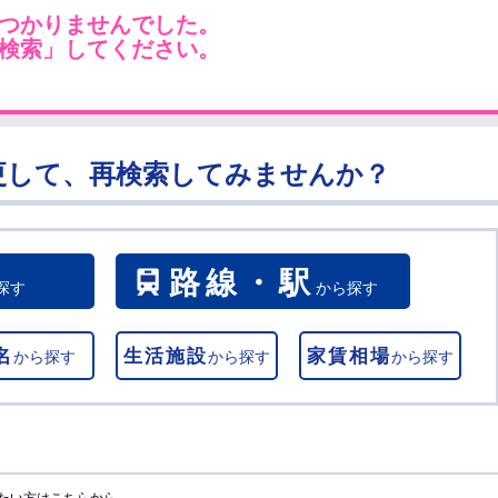
つかりませんでした。
検索」してください。
更して、再検索してみませんか？
路線・駅
探す
から探す
名
生活施設
家賃相場
から探す
から探す
から探す