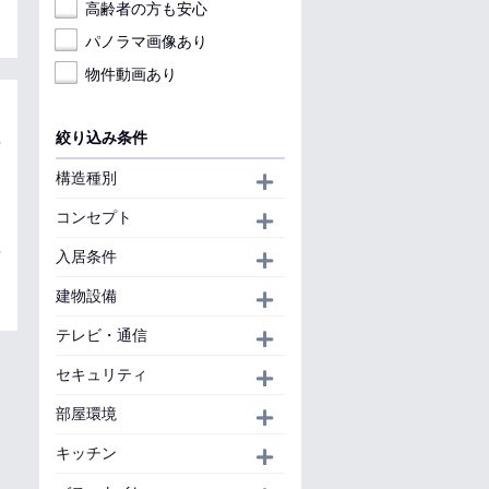
高齢者の方も安心
パノラマ画像あり
物件動画あり
絞り込み条件
構造種別
開く
コンセプト
開く
入居条件
開く
建物設備
開く
テレビ・通信
開く
セキュリティ
開く
部屋環境
開く
キッチン
開く