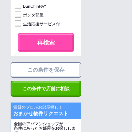
BunChinPAY
ポンタ部屋
生活応援サービス付
再検索
この条件を保存
この条件で店舗に相談
賃貸のプロがお部屋探し！
おまかせ物件リクエスト
全国のアパマンショップが
条件にあったお部屋をお探ししま