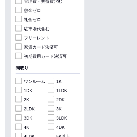
管理費・共益費含む
敷金ゼロ
礼金ゼロ
駐車場代含む
フリーレント
家賃カード決済可
初期費用カード決済可
間取り
ワンルーム
1K
1DK
1LDK
2K
2DK
2LDK
3K
3DK
3LDK
4K
4DK
4LDK
5K以上