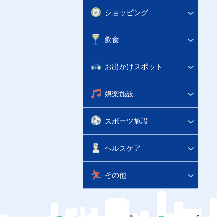
ショッピング
飲食
お出かけスポット
娯楽施設
スポーツ施設
ヘルスケア
その他