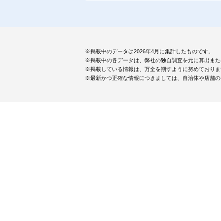
※掲載中のデータは2026年4月に集計したものです。
※掲載中の各データは、弊社の独自調査を元に算出また
※掲載している情報は、万全を期すように努めておりま
※最新かつ正確な情報につきましては、自治体や店舗の