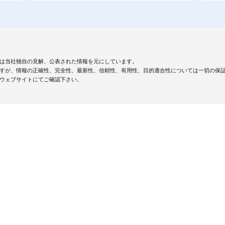
は当社独自の見解、公表された情報を元にしています。
すが、情報の正確性、完全性、最新性、信頼性、有用性、目的適合性については一切の保
ウェブサイトにてご確認下さい。