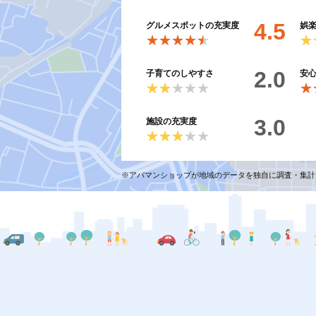
4.5
グルメスポットの充実度
娯
★★★★★
★★★★★
★
★
2.0
子育てのしやすさ
安
★★★★★
★★★★★
★
★
3.0
施設の充実度
★★★★★
★★★★★
※アパマンショップが地域のデータを独自に調査・集計