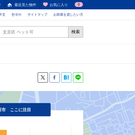
0
件
最近見た物件
お気に入り
中文
한국어
サイトマップ
お部屋を貸したい方
検索
田市 ここに注目