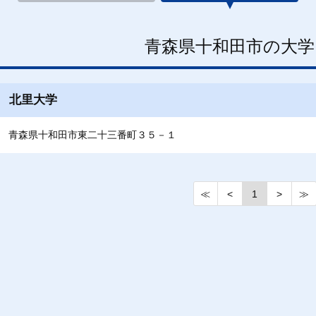
青森県十和田市の大学
北里大学
青森県十和田市東二十三番町３５－１
≪
<
1
>
≫