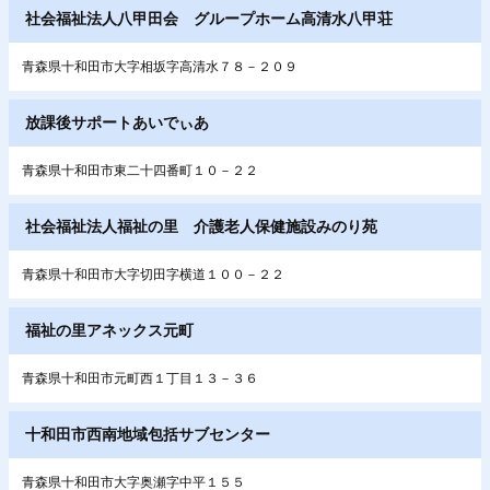
社会福祉法人八甲田会 グループホーム高清水八甲荘
青森県十和田市大字相坂字高清水７８－２０９
放課後サポートあいでぃあ
青森県十和田市東二十四番町１０－２２
社会福祉法人福祉の里 介護老人保健施設みのり苑
青森県十和田市大字切田字横道１００－２２
福祉の里アネックス元町
青森県十和田市元町西１丁目１３－３６
十和田市西南地域包括サブセンター
青森県十和田市大字奥瀬字中平１５５