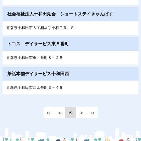
社会福祉法人十和田湖会 ショートステイきゃんぱす
青森県十和田市大字相坂字小林７６－５
トコス デイサービス東５番町
青森県十和田市東五番町８－２８
茶話本舗デイサービス十和田西
青森県十和田市西四番町３－４８
≪
<
6
>
≫