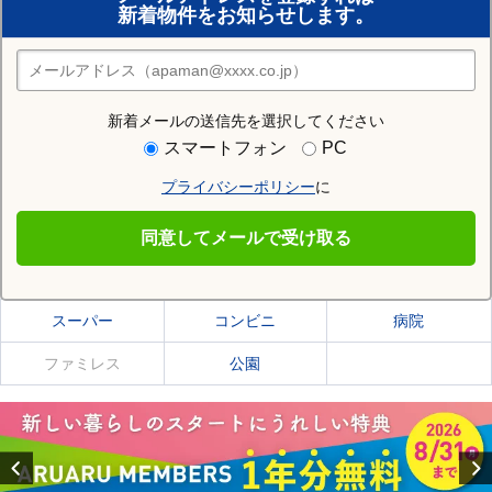
新着物件をお知らせします。
住みたい街の店舗を探す
店舗検索
新着メールの送信先を選択してください
住む街研究所で三沢市の情報を見る
スマートフォン
PC
プライバシーポリシー
に
三沢市
同意してメールで受け取る
三沢市の施設一覧
スーパー
コンビニ
病院
ファミレス
公園
Previous