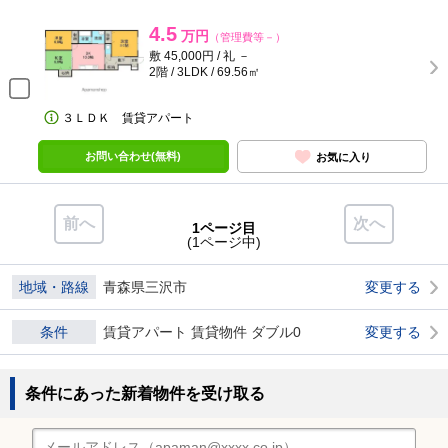
4.5
万円
（管理費等－）
敷 45,000円 / 礼 －
2階 / 3LDK / 69.56㎡
３ＬＤＫ 賃貸アパート
お問い合わせ(無料)
お気に入り
前へ
次へ
1ページ目
(1ページ中)
地域・路線
青森県三沢市
変更する
条件
賃貸アパート 賃貸物件 ダブル0
変更する
条件にあった新着物件を受け取る