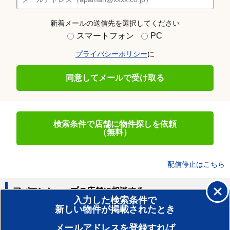
新着メールの送信先を選択してください
スマートフォン
PC
プライバシーポリシー
に
同意してメールで受け取る
検索条件で店舗に物件探しを依頼
（無料）
配信停止はこちら
アパマンショップの店舗に相談する
入力した検索条件で
新しい物件が掲載されたとき
賃貸のプロがお部屋探し！
メールアドレスを登録すれば
おまかせ物件リクエスト