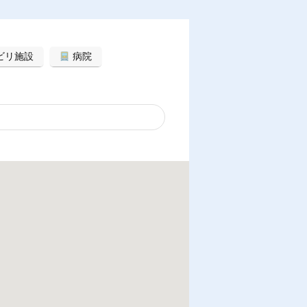
ビリ施設
病院