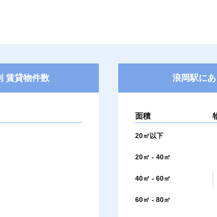
 賃貸物件数
浪岡駅にあ
面積
20㎡以下
20㎡ - 40㎡
40㎡ - 60㎡
60㎡ - 80㎡