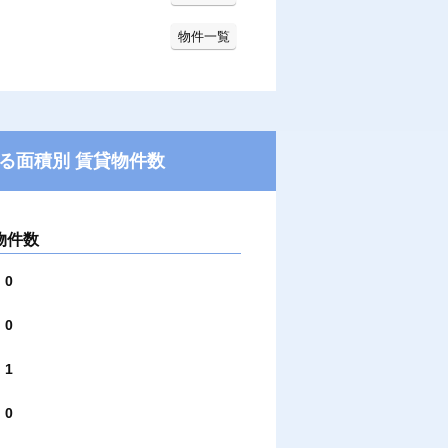
物件一覧
る面積別 賃貸物件数
物件数
0
0
1
0