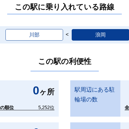
この駅に乗り入れている路線
川部
浪岡
この駅の利便性
0
駅周辺にある駐
ヶ所
輪場の数
国の順位
5,252位