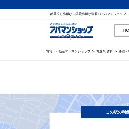
部屋探し情報なら賃貸情報が満載のアパマンショップ
H
賃貸・不動産アパマンショップ
青森県 賃貸
路線・
この駅の利