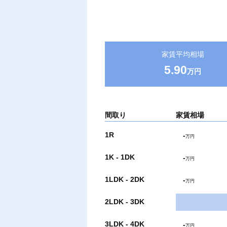
家賃平均相場
5.90
万円
間取り
家賃相場
1R
-
万円
1K - 1DK
-
万円
1LDK - 2DK
-
万円
2LDK - 3DK
3LDK - 4DK
-
万円