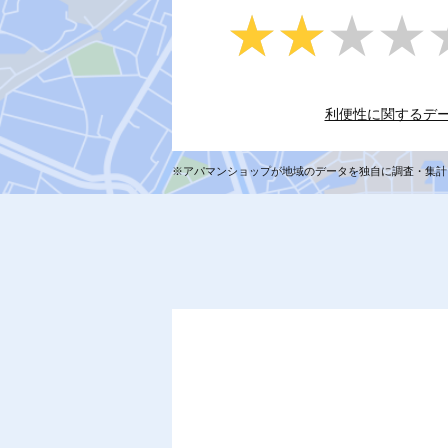
★★★★
★★★★
利便性に関するデ
※アパマンショップが地域のデータを独自に調査・集計