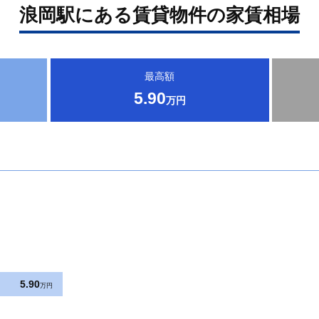
浪岡駅にある賃貸物件の家賃相場
最高額
5.90
万円
5.90
万円