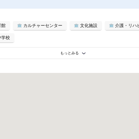
育館
カルチャーセンター
文化施設
介護・リハ
中学校
もっとみる