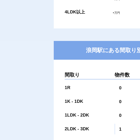
4LDK以上
-
万円
浪岡駅にある間取り別
間取り
物件数
1R
0
1K - 1DK
0
1LDK - 2DK
0
2LDK - 3DK
1