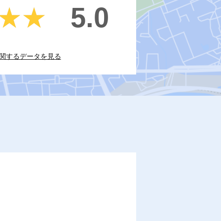
5.0
★★
★★
関するデータを見る