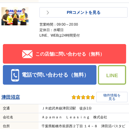
PRコメントを見る
営業時間：09:00～20:00
定休日：水曜日
LINE、WEBは24時間受付
この店舗に問い合わせる（無料）
電話で問い合わせる（無料）
LINE
物件情報を
津田沼店
見る
交通
ＪＲ総武本線津田沼駅 徒歩1分
会社名
Ａｐａｍａｎ Ｌｅａｓｉｎｇ 株式会社
住所
千葉県船橋市前原西２丁目 １４－８ 津田沼パスタビ