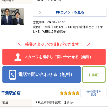
物件番号
69604765-12041196
PRコメントを見る
営業時間：09:00～20:00
定休日：水曜日 8月12日～14日はお盆休暇となります
LINE、WEBは24時間受付
＼ 接客スタッフの指名ができます！ ／
スタッフを指名して問い合わせる（無料）
電話で問い合わせる（無料）
LINE
物件情報を
千葉駅前店
見る
交通
ＪＲ総武本線千葉駅 徒歩1分