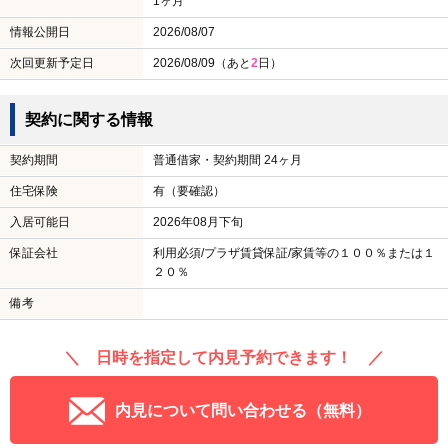
1ヶ月
情報公開日
2026/08/07
次回更新予定日
2026/08/09（あと
2
日）
契約に関する情報
契約期間
普通借家・契約期間 24ヶ月
住宅保険
有（要確認）
入居可能日
2026年08月下旬
保証会社
利用必須/プラザ賃貸保証/家賃等の１００％または１
２０％
備考
＼ 日時を指定して内見予約できます！ ／
内見について問い合わせる（無料）