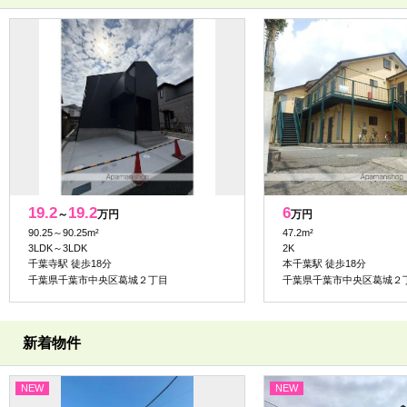
19.2
19.2
6
～
万円
万円
90.25～90.25m²
47.2m²
3LDK～3LDK
2K
千葉寺駅 徒歩18分
本千葉駅 徒歩18分
千葉県千葉市中央区葛城２丁目
千葉県千葉市中央区葛城２
新着物件
NEW
NEW