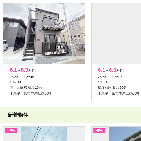
6.1
6.3
6.1
6.3
～
万円
～
万円
23.83～24.36m²
23.83～24.36m²
1K～1K
1K～1K
葭川公園駅 徒歩18分
県庁前駅 徒歩18分
千葉県千葉市中央区鶴沢町
千葉県千葉市中央区鶴沢町
新着物件
NEW
NEW