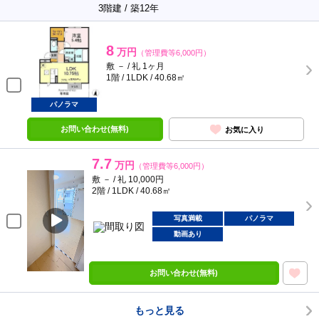
3階建 / 築12年
8
万円
（管理費等6,000円）
敷 － / 礼 1ヶ月
1階 / 1LDK / 40.68㎡
パノラマ
お問い合わせ(無料)
お気に入り
7.7
万円
（管理費等6,000円）
敷 － / 礼 10,000円
2階 / 1LDK / 40.68㎡
写真満載
パノラマ
動画あり
お問い合わせ(無料)
もっと見る