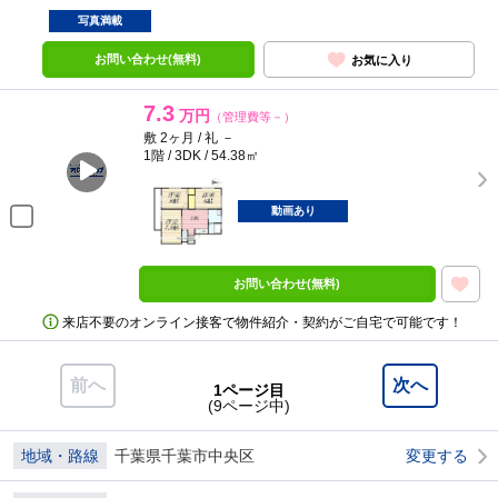
写真満載
お問い合わせ(無料)
お気に入り
7.3
万円
（管理費等－）
敷 2ヶ月 / 礼 －
1階 / 3DK / 54.38㎡
動画あり
お問い合わせ(無料)
来店不要のオンライン接客で物件紹介・契約がご自宅で可能です！
前へ
次へ
1ページ目
(9ページ中)
地域・路線
千葉県千葉市中央区
変更する