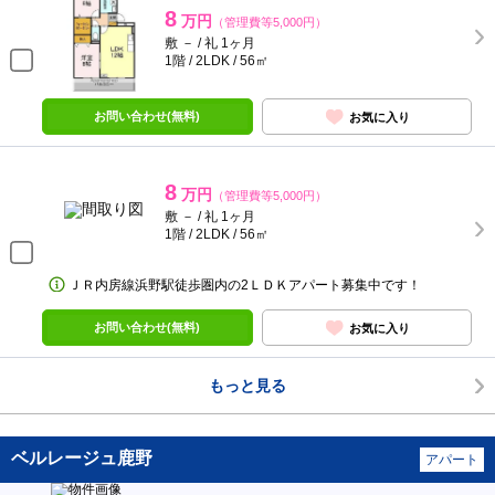
8
万円
（管理費等5,000円）
敷 － / 礼 1ヶ月
1階 / 2LDK / 56㎡
お問い合わせ(無料)
お気に入り
8
万円
（管理費等5,000円）
敷 － / 礼 1ヶ月
1階 / 2LDK / 56㎡
ＪＲ内房線浜野駅徒歩圏内の2ＬＤＫアパート募集中です！
お問い合わせ(無料)
お気に入り
もっと見る
ベルレージュ鹿野
アパート