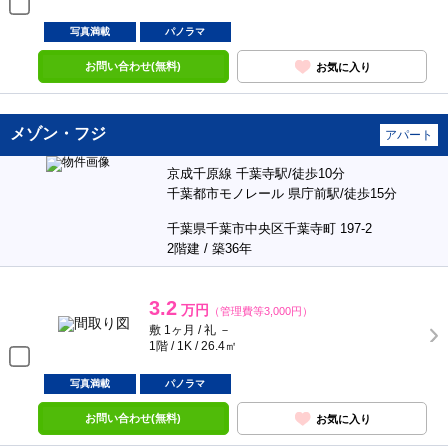
写真満載
パノラマ
お問い合わせ(無料)
お気に入り
メゾン・フジ
アパート
京成千原線 千葉寺駅/徒歩10分
千葉都市モノレール 県庁前駅/徒歩15分
千葉県千葉市中央区千葉寺町 197-2
2階建 / 築36年
3.2
万円
（管理費等3,000円）
敷 1ヶ月 / 礼 －
1階 / 1K / 26.4㎡
写真満載
パノラマ
お問い合わせ(無料)
お気に入り