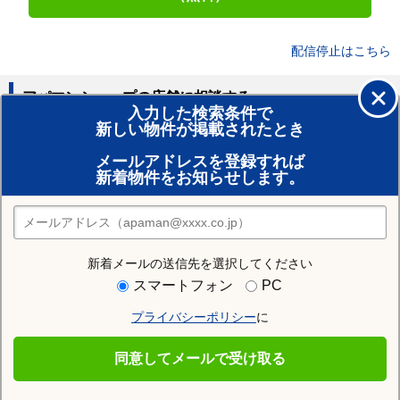
配信停止はこちら
アパマンショップの店舗に相談する
入力した検索条件で
新しい物件が掲載されたとき
賃貸のプロがお部屋探し！
メールアドレスを登録すれば
おまかせ物件リクエスト
新着物件をお知らせします。
住みたい街の店舗を探す
店舗検索
新着メールの送信先を選択してください
住む街研究所で千葉市中央区の情報を見る
スマートフォン
PC
プライバシーポリシー
に
千葉市中央区
同意してメールで受け取る
千葉市中央区の施設一覧