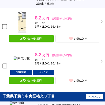
3階建 / 築4年
8.2
万円
（管理費等4,000円）
敷 － / 礼 －
3階 / 1LDK / 36.43㎡
お問い合わせ(無料)
お気に入り
8.2
万円
（管理費等4,000円）
敷 － / 礼 －
3階 / 1LDK / 36.43㎡
写真満載
パノラマ
お問い合わせ(無料)
お気に入り
千葉県千葉市中央区祐光３丁目
マンション