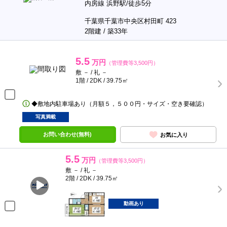
内房線 浜野駅/徒歩5分
千葉県千葉市中央区村田町 423
2階建 / 築33年
5.5
万円
（管理費等3,500円）
敷 － / 礼 －
1階 / 2DK / 39.75㎡
◆敷地内駐車場あり（月額５，５００円・サイズ・空き要確認）
写真満載
お問い合わせ(無料)
お気に入り
5.5
万円
（管理費等3,500円）
敷 － / 礼 －
2階 / 2DK / 39.75㎡
動画あり