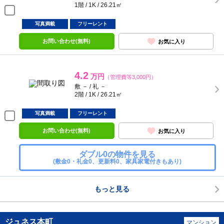
1階 / 1K / 26.21㎡
写真満載
フリーレント
お問い合わせ(無料)
お気に入り
4.2
万円
（管理費等3,000円）
敷 － / 礼 －
2階 / 1K / 26.21㎡
写真満載
フリーレント
お問い合わせ(無料)
お気に入り
ダブル0の物件を見る
(敷金0・礼金0、更新料0、家具家電付きもあり)
もっと見る
ジュネス本町
マンション