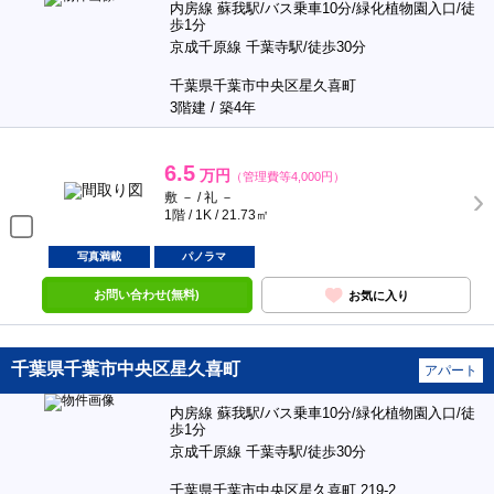
内房線 蘇我駅/バス乗車10分/緑化植物園入口/徒
歩1分
京成千原線 千葉寺駅/徒歩30分
千葉県千葉市中央区星久喜町
3階建 / 築4年
6.5
万円
（管理費等4,000円）
敷 － / 礼 －
1階 / 1K / 21.73㎡
写真満載
パノラマ
お問い合わせ(無料)
お気に入り
千葉県千葉市中央区星久喜町
アパート
内房線 蘇我駅/バス乗車10分/緑化植物園入口/徒
歩1分
京成千原線 千葉寺駅/徒歩30分
千葉県千葉市中央区星久喜町 219-2