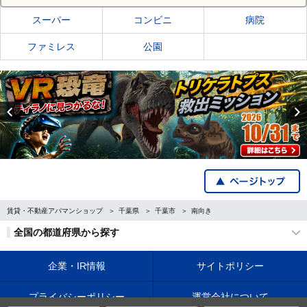
スーパー
コンビニ
病院
ファミレス
公園
Previous
賃貸・不動産アパマンショップ
千葉県
千葉市
南向き
全国の都道府県から探す
企業・IR情報
サイトポリシー
プライバシーポリシー
運営会社について