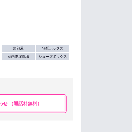
角部屋
宅配ボックス
室内洗濯置場
シューズボックス
わせ （通話料無料）