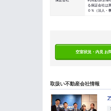
保証会社
利用必須/お客
る保証会社は
０％（法人・
空室状況・内見 お
取扱い不動産会社情報