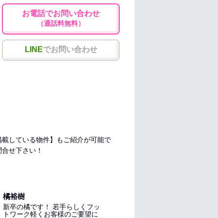
お電話でお問い合わせ
（通話料無料）
LINE
でお問い合わせ
掲載している物件】もご紹介が可能で
問合せ下さい！
橘裕樹
新卒の橘です！ 若手らしくフッ
トワーク軽くお客様のご要望に