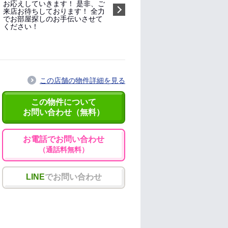
お応えしていきます！ 是非、ご
来店お待ちしております！ 全力
でお部屋探しのお手伝いさせて
ください！
指名する（無料）
この店舗の物件詳細を見る
この物件について
お問い合わせ（無料）
お電話でお問い合わせ
（通話料無料）
LINE
でお問い合わせ