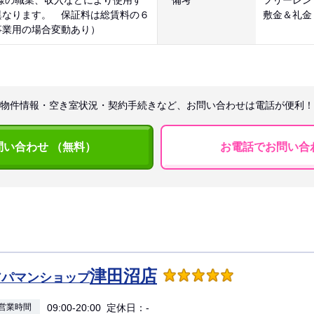
様の職業、収入などにより使用す
備考
フリーレン
異なります。 保証料は総賃料の６
敷金＆礼金
事業用の場合変動あり）
物件情報・空き室状況・契約手続きなど、お問い合わせは電話が便利！
問い合わせ （無料）
お電話でお問い合
津田沼店
アパマンショップ
営業時間
09:00-20:00 定休日：-