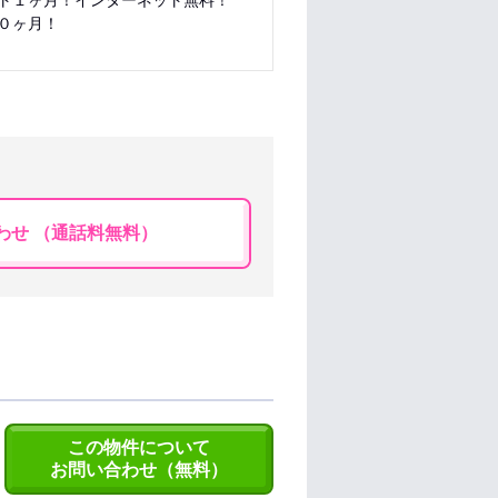
ト１ヶ月！インターネット無料！
０ヶ月！
わせ （通話料無料）
この物件について
お問い合わせ（無料）