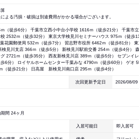
精算
失による汚損・破損は別途費用がかかる場合がございます。
6ｍ（徒歩6分） 千葉市立西小中台小学校 1616ｍ（徒歩21分） 千葉市立
 2532ｍ（徒歩32分） 東京大学検見川セミナーハウス 975ｍ（徒歩1
葉花園郵便局 532ｍ（徒歩7分） 習志野市役所 6462ｍ（徒歩81分） 東
検見川支店 366ｍ（徒歩5分） 新検見川駅前交番 254ｍ（徒歩4分） 森
 2721ｍ（徒歩35分） 西友新検見川店 389ｍ（徒歩5分） セブンイレ
徒歩6分） ロイヤルホームセンター千葉みな 4790ｍ（徒歩60分） ゲオ 
0ｍ（徒歩21分） 日高屋 新検見川南口店 295ｍ（徒歩4分）
次回更新予定日
2026/08/0
期間 24ヶ月
入居可能日
即入居可