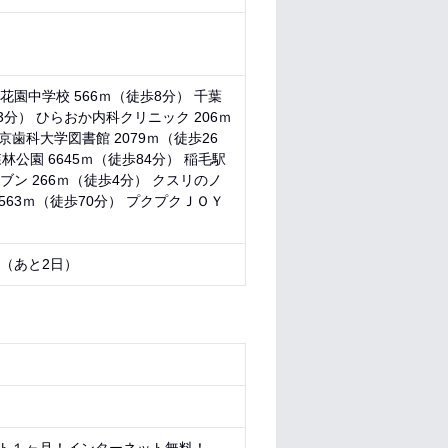
花園中学校 566ｍ（徒歩8分） 千葉
3分） ひらおか内科クリニック 206ｍ
京歯科大学図書館 2079ｍ（徒歩26
林公園 6645ｍ（徒歩84分） 稲毛駅
ブン 266ｍ（徒歩4分） クスリのノ
5563ｍ（徒歩70分） プクプクＪＯＹ
9 （あと
2日
）