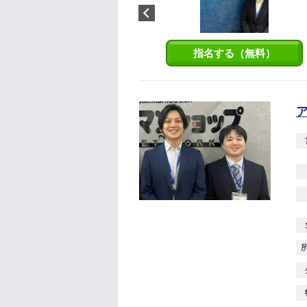
で一人暮らしをしておりまし
た。 船橋市、習志野市、千葉市
エリアなら、私にお任せくださ
い！
指名する（無料）