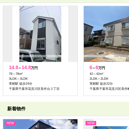
14.8
14.8
6
6
～
万円
～
万円
78～78m²
42～42m²
3LDK～3LDK
2LDK～2LDK
実籾駅 徒歩24分
実籾駅 徒歩22分
千葉県千葉市花見川区長作台２丁目
千葉県千葉市花見川区長作
新着物件
NEW
NEW