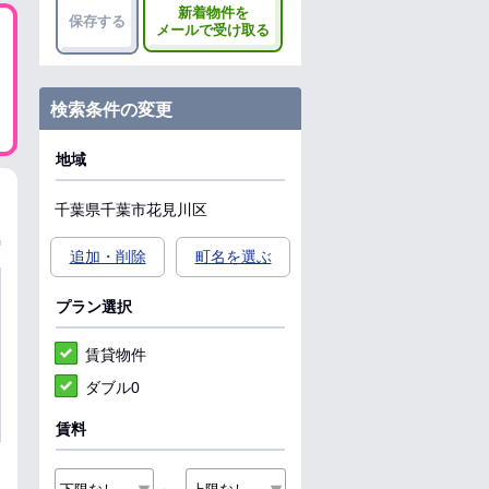
新着物件を
保存する
メールで受け取る
検索条件の変更
地域
千葉県
千葉市花見川区
追加・削除
町名を選ぶ
プラン選択
賃貸物件
ダブル0
賃料