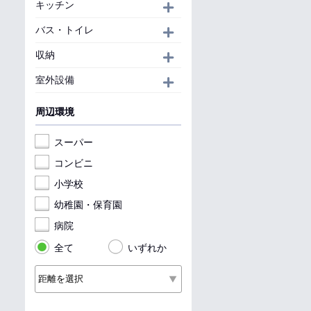
キッチン
開く
バス・トイレ
開く
収納
開く
室外設備
開く
周辺環境
スーパー
コンビニ
小学校
幼稚園・保育園
病院
全て
いずれか