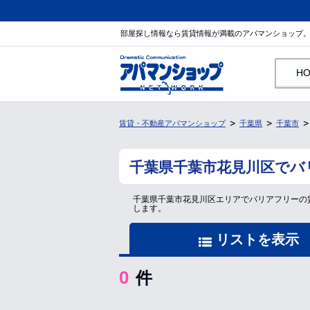
部屋探し情報なら賃貸情報が満載のアパマンショップ
H
賃貸・不動産アパマンショップ
千葉県
千葉市
千葉県千葉市花見川区でバ
千葉県千葉市花見川区エリアでバリアフリーの
します。
リストを表示
0
件