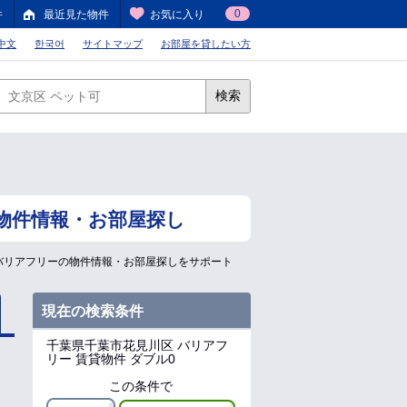
0
件
最近見た物件
お気に入り
中文
한국어
サイトマップ
お部屋を貸したい方
検索
物件情報・お部屋探し
バリアフリーの物件情報・お部屋探しをサポート
現在の検索条件
千葉県千葉市花見川区
バリアフ
リー 賃貸物件 ダブル0
この条件で