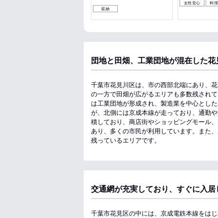
女性安心
料
収納
団地と田畑、工業団地が混在した花
千葉市花見川区は、市の西部北端にあり、花
の一方で田畑が広がるエリアも多数残されて
は工業団地が形成され、製造業を中心とした
が、北側には京成本線が走っており、通勤や
積しており、商店街やショッピングモール、
あり、多くの市民が利用しています。また、
残っているエリアです。
交通網が充実しており、すぐに入居
千葉市花見区の中には、京成電鉄本線をはじ