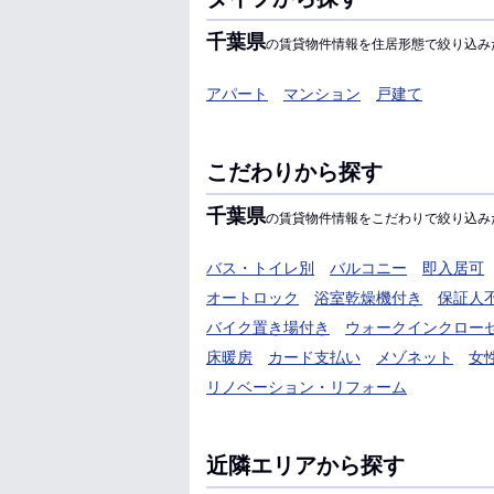
千葉県
の賃貸物件情報を住居形態で絞り込み
アパート
マンション
戸建て
こだわりから探す
千葉県
の賃貸物件情報をこだわりで絞り込み
バス・トイレ別
バルコニー
即入居可
オートロック
浴室乾燥機付き
保証人
バイク置き場付き
ウォークインクロー
床暖房
カード支払い
メゾネット
女
リノベーション・リフォーム
近隣エリアから探す