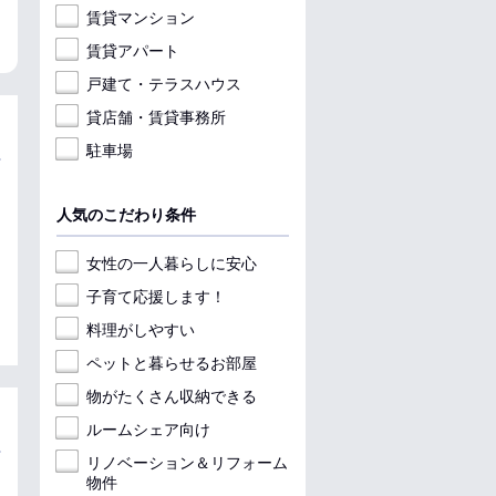
収納
パノラマ有
料理が楽
収
賃貸マンション
収納
賃貸アパート
戸建て・テラスハウス
貸店舗・賃貸事務所
駐車場
人気のこだわり条件
女性の一人暮らしに安心
子育て応援します！
料理がしやすい
ペットと暮らせるお部屋
物がたくさん収納できる
ルームシェア向け
リノベーション＆リフォーム
物件