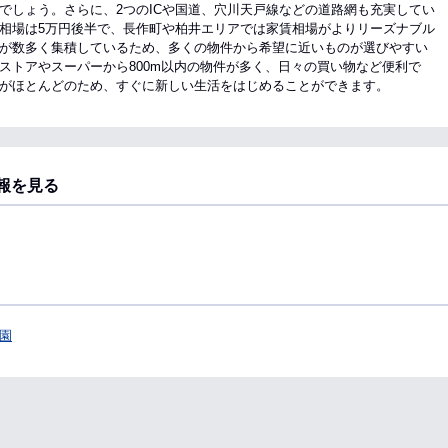
でしょう。さらに、2つのICや国道、穴川天戸線などの道路網も充実してい
相場は5万円後半で、長作町や柏井エリアでは家賃相場がよりリーズナブル
が数多く集積しているため、多くの物件から希望に近いものが選びやすい
ストアやスーパーから800m以内の物件が多く、日々の買い物など便利で
がほとんどのため、すぐに新しい生活をはじめることができます。
報を見る
園