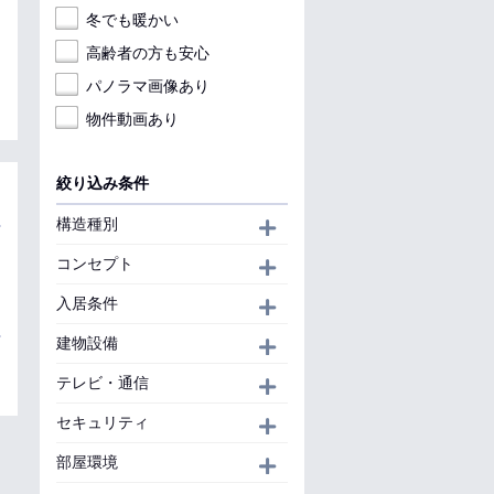
冬でも暖かい
高齢者の方も安心
パノラマ画像あり
物件動画あり
絞り込み条件
構造種別
開く
コンセプト
開く
入居条件
開く
建物設備
開く
テレビ・通信
開く
セキュリティ
開く
部屋環境
開く