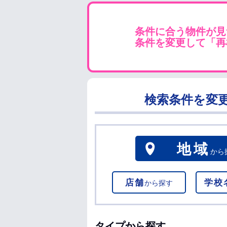
条件に合う物件が見
条件を変更して「再
検索条件を変
地域
から
店舗
学校
から探す
タイプから探す