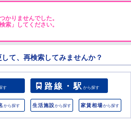
つかりませんでした。
検索」してください。
更して、再検索してみませんか？
路線・駅
探す
から探す
名
生活施設
家賃相場
から探す
から探す
から探す