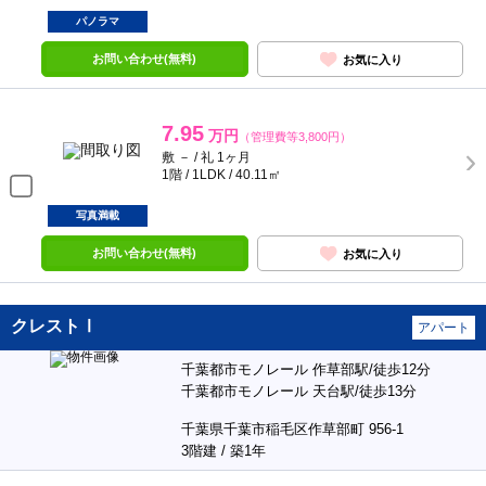
パノラマ
お問い合わせ(無料)
お気に入り
7.95
万円
（管理費等3,800円）
敷 － / 礼 1ヶ月
1階 / 1LDK / 40.11㎡
写真満載
お問い合わせ(無料)
お気に入り
クレストⅠ
アパート
千葉都市モノレール 作草部駅/徒歩12分
千葉都市モノレール 天台駅/徒歩13分
千葉県千葉市稲毛区作草部町 956-1
3階建 / 築1年