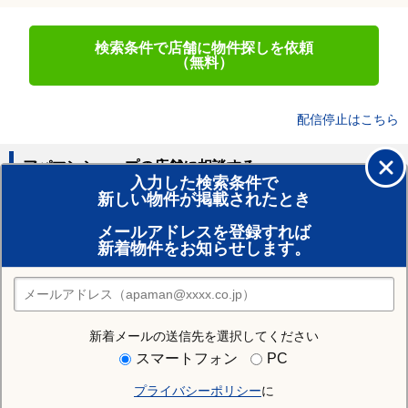
検索条件で店舗に物件探しを依頼
（無料）
配信停止はこちら
アパマンショップの店舗に相談する
入力した検索条件で
新しい物件が掲載されたとき
賃貸のプロがお部屋探し！
メールアドレスを登録すれば
おまかせ物件リクエスト
新着物件をお知らせします。
住みたい街の店舗を探す
店舗検索
新着メールの送信先を選択してください
住む街研究所で千葉市稲毛区の情報を見る
スマートフォン
PC
プライバシーポリシー
に
千葉市稲毛区