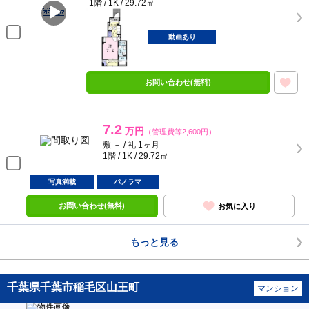
1階 / 1K / 29.72㎡
動画あり
お問い合わせ(無料)
7.2
万円
（管理費等2,600円）
敷 － / 礼 1ヶ月
1階 / 1K / 29.72㎡
写真満載
パノラマ
お問い合わせ(無料)
お気に入り
もっと見る
千葉県千葉市稲毛区山王町
マンション