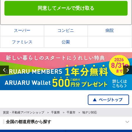
同意してメールで受け取る
千葉市稲毛区の施設一覧
スーパー
コンビニ
病院
ファミレス
公園
Previous
賃貸・不動産アパマンショップ
千葉県
千葉市
地デジ対応
全国の都道府県から探す