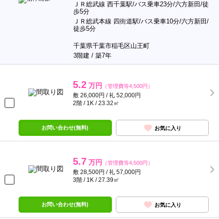
ＪＲ総武線 西千葉駅/バス乗車23分/六方新田/徒
歩5分
ＪＲ総武本線 四街道駅/バス乗車10分/六方新田/
徒歩5分
千葉県千葉市稲毛区山王町
3階建 / 築7年
5.2
万円
（管理費等4,500円）
敷 26,000円 / 礼 52,000円
2階 / 1K / 23.32㎡
お問い合わせ(無料)
お気に入り
5.7
万円
（管理費等4,500円）
敷 28,500円 / 礼 57,000円
3階 / 1K / 27.39㎡
お問い合わせ(無料)
お気に入り