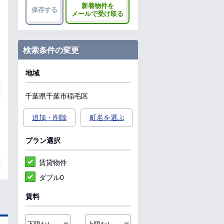
新着物件を
保存する
メールで受け取る
検索条件の変更
地域
千葉県
千葉市稲毛区
追加・削除
町名を選ぶ
プラン選択
賃貸物件
ダブル0
賃料