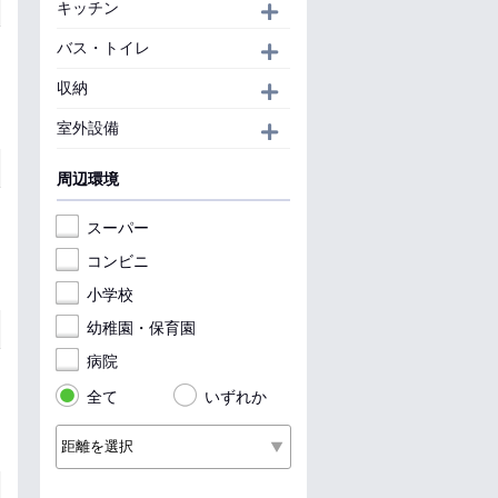
キッチン
開く
バス・トイレ
開く
収納
開く
室外設備
開く
周辺環境
スーパー
コンビニ
小学校
幼稚園・保育園
病院
全て
いずれか