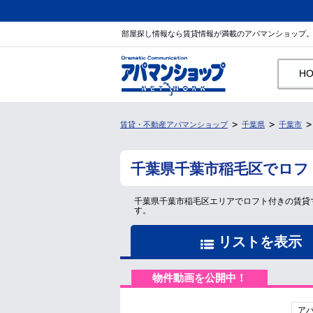
部屋探し情報なら賃貸情報が満載のアパマンショップ
H
賃貸・不動産アパマンショップ
千葉県
千葉市
千葉県千葉市稲毛区でロフ
千葉県千葉市稲毛区エリアでロフト付きの賃貸
す。
リストを表示
物件動画を公開中！
ア