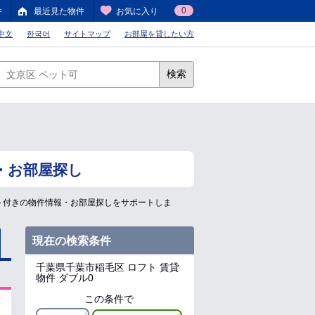
0
件
最近見た物件
お気に入り
中文
한국어
サイトマップ
お部屋を貸したい方
検索
・お部屋探し
ト付きの物件情報・お部屋探しをサポートしま
現在の検索条件
千葉県千葉市稲毛区
ロフト 賃貸
物件 ダブル0
この条件で