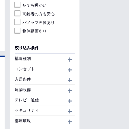
冬でも暖かい
高齢者の方も安心
パノラマ画像あり
物件動画あり
絞り込み条件
構造種別
開く
コンセプト
開く
入居条件
開く
建物設備
開く
テレビ・通信
開く
セキュリティ
開く
部屋環境
開く