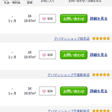
お気に入り
お問い合わせ／詳細を見る
礼金・権利金
面積
－
1K
詳細を見る
お問い合わせ
追加
1ヶ月
19.87m²
アパマンショップ稲毛店
－
1K
詳細を見る
お問い合わせ
追加
1ヶ月
19.87m²
アパマンショップ千葉駅前店
－
1K
詳細を見る
お問い合わせ
追加
1ヶ月
19.87m²
アパマンショップ千葉駅前店