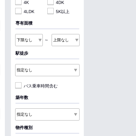
4K
4DK
4LDK
5K以上
専有面積
～
駅徒歩
バス乗車時間含む
築年数
物件種別