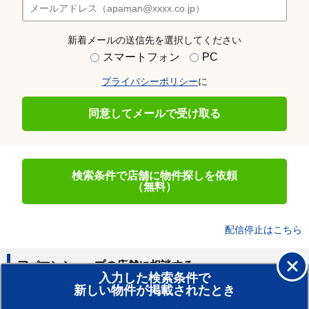
新着メールの送信先を選択してください
スマートフォン
PC
プライバシーポリシー
に
同意してメールで受け取る
検索条件で店舗に物件探しを依頼
（無料）
配信停止はこちら
アパマンショップの店舗に相談する
入力した検索条件で
新しい物件が掲載されたとき
賃貸のプロがお部屋探し！