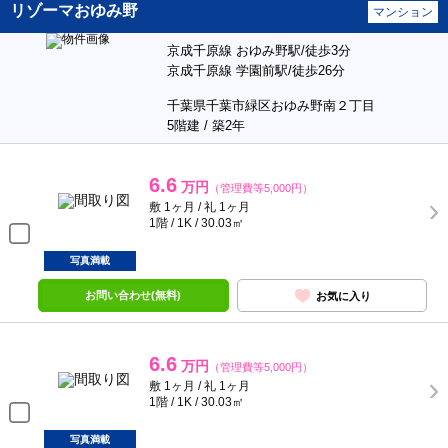
リゾーマおゆみ野
マンション
京成千原線 おゆみ野駅/徒歩3分
京成千原線 学園前駅/徒歩26分
千葉県千葉市緑区おゆみ野南２丁目
5階建 / 築2年
6.6
万円
（管理費等5,000円）
敷 1ヶ月 / 礼 1ヶ月
1階 / 1K / 30.03㎡
写真満載
お問い合わせ(無料)
お気に入り
6.6
万円
（管理費等5,000円）
敷 1ヶ月 / 礼 1ヶ月
1階 / 1K / 30.03㎡
写真満載