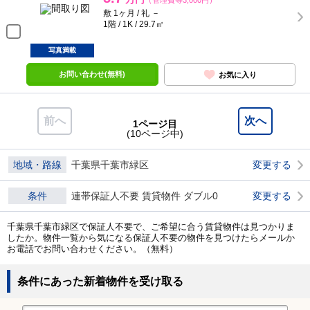
（管理費等3,000円）
敷 1ヶ月 / 礼 －
1階 / 1K / 29.7㎡
写真満載
お問い合わせ(無料)
お気に入り
前へ
次へ
1ページ目
(10ページ中)
地域・路線
千葉県千葉市緑区
変更する
条件
連帯保証人不要 賃貸物件 ダブル0
変更する
千葉県千葉市緑区で保証人不要で、ご希望に合う賃貸物件は見つかりま
したか。物件一覧から気になる保証人不要の物件を見つけたらメールか
お電話でお問い合わせください。（無料）
条件にあった新着物件を受け取る