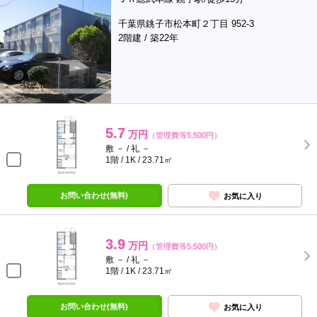
千葉県銚子市松本町２丁目 952-3
2階建 / 築22年
5.7
万円
（管理費等5,500円）
敷 － / 礼 －
1階 / 1K / 23.71㎡
お問い合わせ(無料)
お気に入り
3.9
万円
（管理費等5,500円）
敷 － / 礼 －
1階 / 1K / 23.71㎡
お問い合わせ(無料)
お気に入り