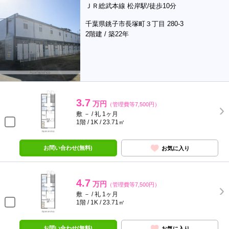
ＪＲ総武本線 松岸駅/徒歩10分
千葉県銚子市長塚町３丁目 280-3
2階建 / 築22年
3.7
万円
（管理費等7,500円）
敷 － / 礼 1ヶ月
1階 / 1K / 23.71㎡
お問い合わせ(無料)
お気に入り
4.7
万円
（管理費等7,500円）
敷 － / 礼 1ヶ月
1階 / 1K / 23.71㎡
お問い合わせ(無料)
お気に入り