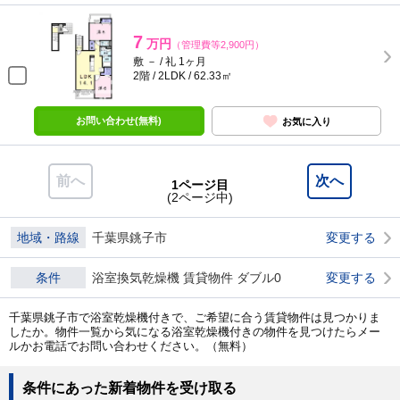
7
万円
（管理費等2,900円）
敷 － / 礼 1ヶ月
2階 / 2LDK / 62.33㎡
お問い合わせ(無料)
お気に入り
前へ
次へ
1ページ目
(2ページ中)
地域・路線
千葉県銚子市
変更する
条件
浴室換気乾燥機 賃貸物件 ダブル0
変更する
千葉県銚子市で浴室乾燥機付きで、ご希望に合う賃貸物件は見つかりま
したか。物件一覧から気になる浴室乾燥機付きの物件を見つけたらメー
ルかお電話でお問い合わせください。（無料）
条件にあった新着物件を受け取る