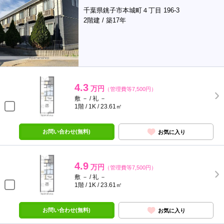
千葉県銚子市本城町４丁目 196-3
2階建 / 築17年
4.3
万円
（管理費等7,500円）
敷 － / 礼 －
1階 / 1K / 23.61㎡
お問い合わせ(無料)
お気に入り
4.9
万円
（管理費等7,500円）
敷 － / 礼 －
1階 / 1K / 23.61㎡
お問い合わせ(無料)
お気に入り