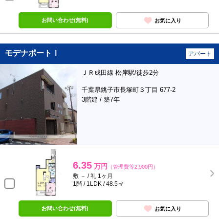
お問い合わせ(無料)
お気に入り
モデナポートⅠ
アパート
ＪＲ成田線 松岸駅/徒歩2分
千葉県銚子市長塚町３丁目 677-2
3階建 / 築7年
6.35
万円
（管理費等2,900円）
敷 － / 礼 1ヶ月
1階 / 1LDK / 48.5㎡
お問い合わせ(無料)
お気に入り