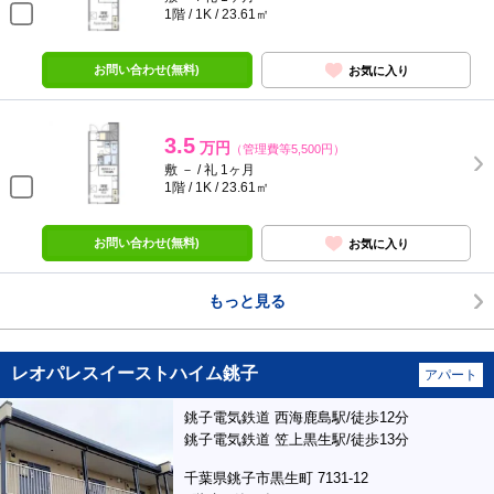
1階 / 1K / 23.61㎡
お問い合わせ(無料)
お気に入り
3.5
万円
（管理費等5,500円）
敷 － / 礼 1ヶ月
1階 / 1K / 23.61㎡
お問い合わせ(無料)
お気に入り
もっと見る
レオパレスイーストハイム銚子
アパート
銚子電気鉄道 西海鹿島駅/徒歩12分
銚子電気鉄道 笠上黒生駅/徒歩13分
千葉県銚子市黒生町 7131-12