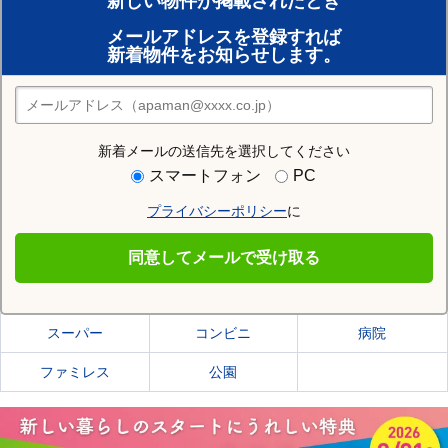
新しい物件が掲載されたとき
賃貸のプロがお部屋探し！
メールアドレスを登録すれば
おまかせ物件リクエスト
新着物件をお知らせします。
住みたい街の店舗を探す
店舗検索
新着メールの送信先を選択してください
住む街研究所で銚子市の情報を見る
スマートフォン
PC
プライバシーポリシー
に
銚子市
同意してメールで受け取る
銚子市の施設一覧
スーパー
コンビニ
病院
ファミレス
公園