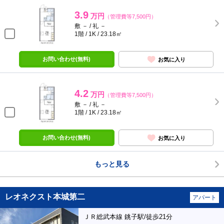
3.9
万円
（管理費等7,500円）
敷 － / 礼 －
1階 / 1K / 23.18㎡
お問い合わせ(無料)
お気に入り
4.2
万円
（管理費等7,500円）
敷 － / 礼 －
1階 / 1K / 23.18㎡
お問い合わせ(無料)
お気に入り
もっと見る
レオネクスト本城第二
アパート
ＪＲ総武本線 銚子駅/徒歩21分