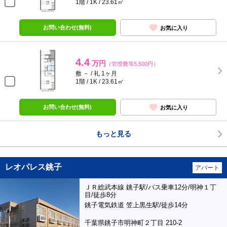
1階 / 1K / 23.61㎡
お問い合わせ(無料)
お気に入り
4.4
万円
（管理費等5,500円）
敷 － / 礼 1ヶ月
1階 / 1K / 23.61㎡
お問い合わせ(無料)
お気に入り
もっと見る
レオパレス銚子
アパート
ＪＲ総武本線 銚子駅/バス乗車12分/明神１丁
目/徒歩8分
銚子電気鉄道 笠上黒生駅/徒歩14分
千葉県銚子市明神町２丁目 210-2