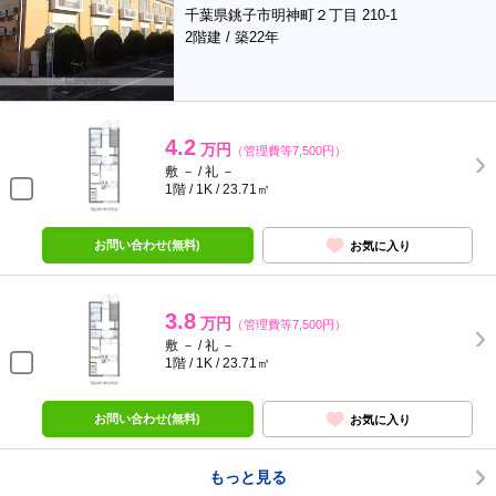
千葉県銚子市明神町２丁目 210-1
2階建 / 築22年
4.2
万円
（管理費等7,500円）
敷 － / 礼 －
1階 / 1K / 23.71㎡
お問い合わせ(無料)
お気に入り
3.8
万円
（管理費等7,500円）
敷 － / 礼 －
1階 / 1K / 23.71㎡
お問い合わせ(無料)
お気に入り
もっと見る