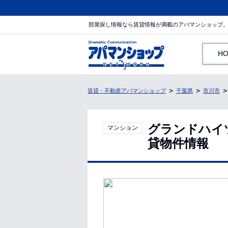
部屋探し情報なら賃貸情報が満載のアパマンショップ
H
賃貸・不動産アパマンショップ
千葉県
市川市
グランドハイ
マンション
貸物件情報