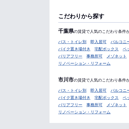
こだわりから探す
千葉県
の賃貸で人気のこだわり条件
バス・トイレ別
即入居可
バルコニ
バイク置き場付き
宅配ボックス
ペ
バリアフリー
事務所可
メゾネット
リノベーション・リフォーム
市川市
の賃貸で人気のこだわり条件
バス・トイレ別
即入居可
バルコニ
バイク置き場付き
宅配ボックス
ペ
バリアフリー
事務所可
メゾネット
リノベーション・リフォーム