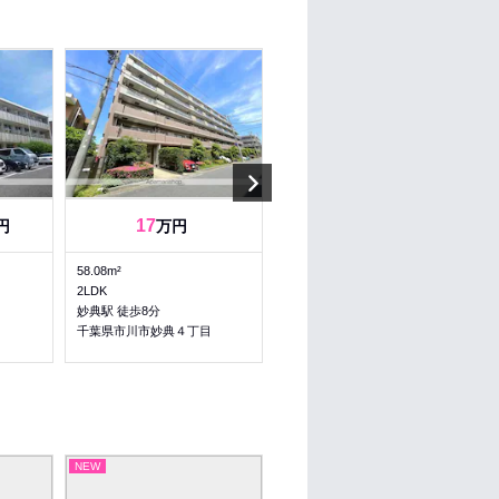
Next
17
14.9
14.9
円
万円
～
万円
58.08m²
61.95～61.95m²
2LDK
2LDK～2LDK
妙典駅 徒歩8分
妙典駅 徒歩11分
目
千葉県市川市妙典４丁目
千葉県市川市妙典４丁目
NEW
NEW