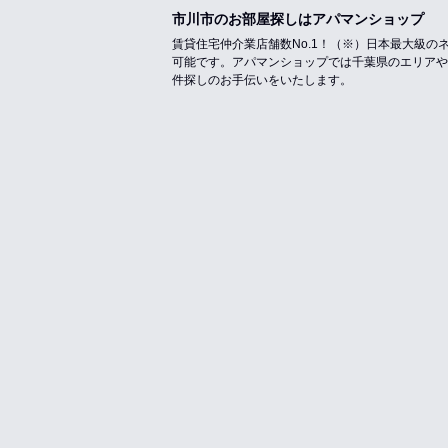
市川市のお部屋探しはアパマンショップ
賃貸住宅仲介業店舗数No.1！（※）日本最大級
可能です。アパマンショップでは千葉県のエリアや
件探しのお手伝いをいたします。