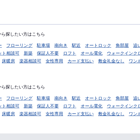
から探したい方はこちら
ー
フローリング
駐車場
南向き
駅近
オートロック
角部屋
追
ット相談可
新築
保証人不要
ロフト
オール電化
ウォークインク
床暖房
楽器相談可
女性専用
カード支払い
敷金礼金なし
ワン
から探したい方はこちら
ー
フローリング
駐車場
南向き
駅近
オートロック
角部屋
追
ット相談可
新築
保証人不要
ロフト
オール電化
ウォークインク
床暖房
楽器相談可
女性専用
カード支払い
敷金礼金なし
ワン