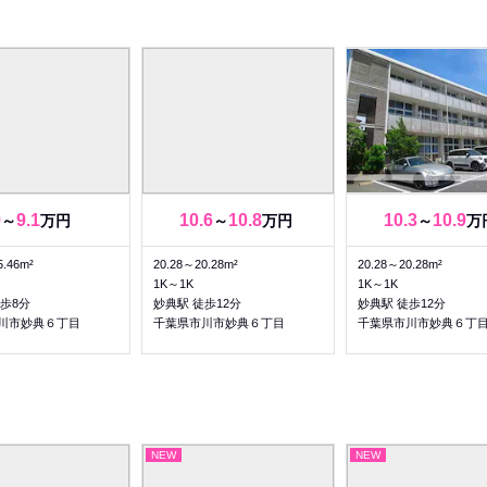
9
9.1
10.6
10.8
10.3
10.9
～
万円
～
万円
～
万
5.46m²
20.28～20.28m²
20.28～20.28m²
1K～1K
1K～1K
歩8分
妙典駅 徒歩12分
妙典駅 徒歩12分
川市妙典６丁目
千葉県市川市妙典６丁目
千葉県市川市妙典６丁
NEW
NEW