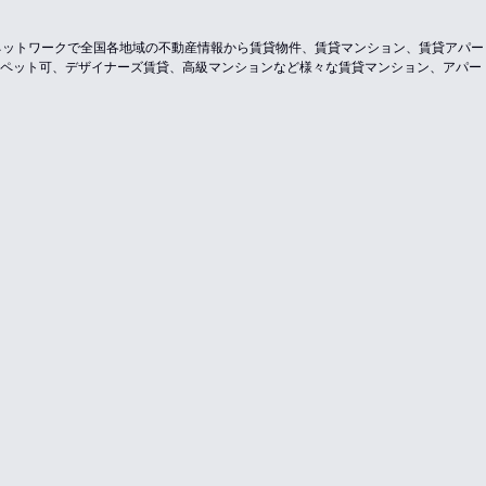
のネットワークで全国各地域の不動産情報から賃貸物件、賃貸マンション、賃貸アパ
ペット可、デザイナーズ賃貸、高級マンションなど様々な賃貸マンション、アパー