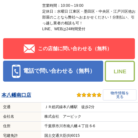
営業時間：10:00～19:00
定休日：水曜日 江東区・墨田区・中央区・江戸川区他お
部屋のことなら弊社へおまかせください！分割払い、引
っ越し業者の相談も可！
LINE、WEBは24時間受付
この店舗に問い合わせる（無料）
電話で問い合わせる（無料）
LINE
物件情報を
本八幡南口店
見る
交通
ＪＲ総武線本八幡駅 徒歩2分
会社名
株式会社 アービック
住所
千葉県市川市南八幡４丁目 6-6
宅建免許
国土交通大臣(6)6015