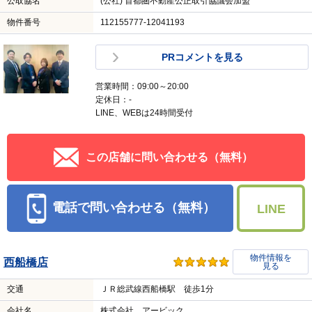
公取協名
(公社) 首都圏不動産公正取引協議会加盟
物件番号
112155777-12041193
PRコメントを見る
営業時間：09:00～20:00
定休日：-
LINE、WEBは24時間受付
この店舗に問い合わせる（無料）
電話で問い合わせる（無料）
LINE
物件情報を
西船橋店
見る
交通
ＪＲ総武線西船橋駅 徒歩1分
会社名
株式会社 アービック