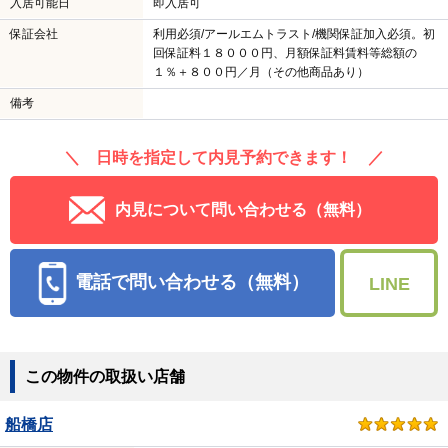
入居可能日
即入居可
保証会社
利用必須/アールエムトラスト/機関保証加入必須。初
回保証料１８０００円、月額保証料賃料等総額の
１％＋８００円／月（その他商品あり）
備考
＼ 日時を指定して内見予約できます！ ／
内見について問い合わせる（無料）
電話で問い合わせる（無料）
LINE
この物件の取扱い店舗
船橋店