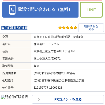
電話で問い合わせる（無料）
LINE
物件情報を
門前仲町駅前店
見る
交通
東京メトロ東西線門前仲町駅 徒歩1分
会社名
株式会社 アップル
住所
東京都江東区門前仲町１丁目 8-8
宅建免許
国土交通大臣(5)6971
取引態様
媒介
所属団体名
(公社)東京都宅地建物取引業協会
公取協名
(公社) 首都圏不動産公正取引協議会加盟
物件番号
112155777-13062328
PRコメントを見る