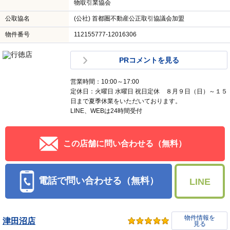
物取引業協会
公取協名
(公社) 首都圏不動産公正取引協議会加盟
物件番号
112155777-12016306
PRコメントを見る
営業時間：10:00～17:00
定休日：火曜日 水曜日 祝日定休 ８月９日（日）～１５
日まで夏季休業をいただいております。
LINE、WEBは24時間受付
この店舗に問い合わせる（無料）
電話で問い合わせる（無料）
LINE
物件情報を
津田沼店
見る