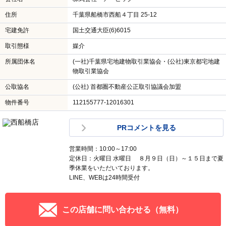
住所
千葉県船橋市西船４丁目 25-12
宅建免許
国土交通大臣(6)6015
取引態様
媒介
所属団体名
(一社)千葉県宅地建物取引業協会・(公社)東京都宅地建
物取引業協会
公取協名
(公社) 首都圏不動産公正取引協議会加盟
物件番号
112155777-12016301
PRコメントを見る
営業時間：10:00～17:00
定休日：火曜日 水曜日 ８月９日（日）～１５日まで夏
季休業をいただいております。
LINE、WEBは24時間受付
この店舗に問い合わせる（無料）