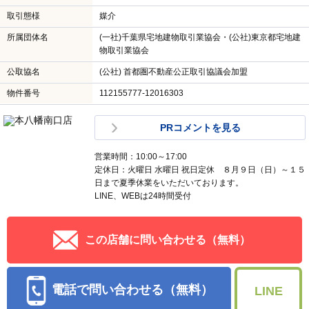
取引態様
媒介
所属団体名
(一社)千葉県宅地建物取引業協会・(公社)東京都宅地建
物取引業協会
公取協名
(公社) 首都圏不動産公正取引協議会加盟
物件番号
112155777-12016303
PRコメントを見る
営業時間：10:00～17:00
定休日：火曜日 水曜日 祝日定休 ８月９日（日）～１５
日まで夏季休業をいただいております。
LINE、WEBは24時間受付
この店舗に問い合わせる（無料）
電話で問い合わせる（無料）
LINE