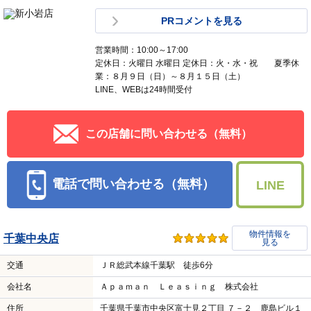
PRコメントを見る
営業時間：10:00～17:00
定休日：火曜日 水曜日 定休日：火・水・祝 夏季休
業：８月９日（日）～８月１５日（土）
LINE、WEBは24時間受付
この店舗に問い合わせる（無料）
電話で問い合わせる（無料）
LINE
物件情報を
千葉中央店
見る
交通
ＪＲ総武本線千葉駅 徒歩6分
会社名
Ａｐａｍａｎ Ｌｅａｓｉｎｇ 株式会社
住所
千葉県千葉市中央区富士見２丁目 ７－２ 鹿島ビル１