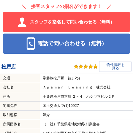
＼ 接客スタッフの指名ができます！ ／
スタッフを指名して問い合わせる（無料）
電話で問い合わせる（無料）
物件情報を
松戸店
見る
交通
常磐線松戸駅 徒歩2分
会社名
Ａｐａｍａｎ Ｌｅａｓｉｎｇ 株式会社
住所
千葉県松戸市本町 ２－４ ハシヤマビル２Ｆ
宅建免許
国土交通大臣(1)10927
取引態様
媒介
所属団体名
（一社）千葉県宅地建物取引業協会