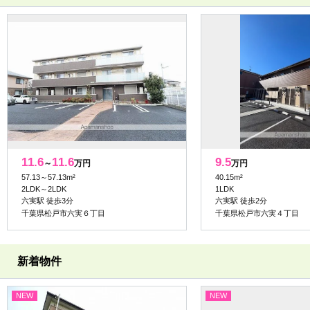
11.6
11.6
9.5
～
万円
万円
57.13～57.13m²
40.15m²
2LDK～2LDK
1LDK
六実駅 徒歩3分
六実駅 徒歩2分
千葉県松戸市六実６丁目
千葉県松戸市六実４丁目
新着物件
NEW
NEW