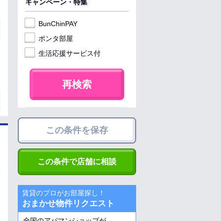
キャンペーン・特集
BunChinPAY
ポンタ部屋
生活応援サービス付
再検索
この条件を保存
この条件で店舗に相談
賃貸のプロがお部屋探し！
おまかせ物件リクエスト
全国のアパマンショップが