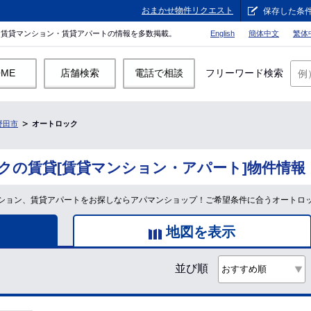
おまかせ物件リクエスト
保存した条
。賃貸マンション・賃貸アパートの情報を多数掲載。
English
簡体中文
繁体
OME
店舗検索
電話で相談
フリーワード検索
野田市
オートロック
クの賃貸[賃貸マンション・アパート]物件情報
ション、賃貸アパートをお探しならアパマンショップ！ご希望条件に合うオートロ
地図を表示
並び順