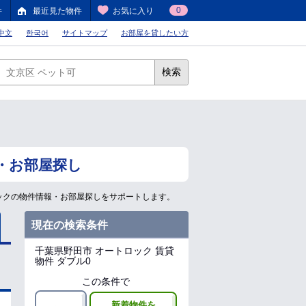
0
件
最近見た物件
お気に入り
中文
한국어
サイトマップ
お部屋を貸したい方
検索
・お部屋探し
ックの物件情報・お部屋探しをサポートします。
現在の検索条件
千葉県野田市
オートロック 賃貸
物件 ダブル0
この条件で
新着物件を