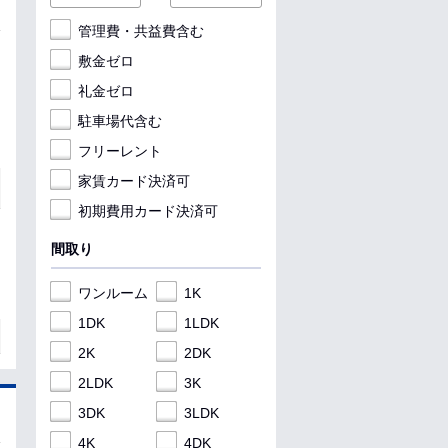
管理費・共益費含む
敷金ゼロ
礼金ゼロ
駐車場代含む
フリーレント
家賃カード決済可
初期費用カード決済可
間取り
ワンルーム
1K
1DK
1LDK
2K
2DK
2LDK
3K
3DK
3LDK
4K
4DK