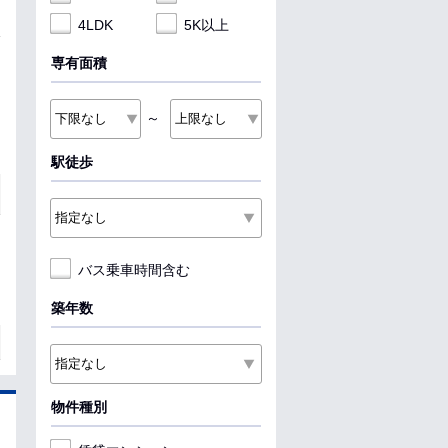
4LDK
5K以上
専有面積
～
駅徒歩
バス乗車時間含む
築年数
物件種別