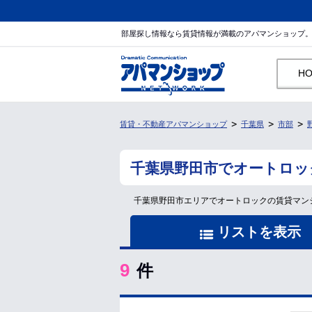
部屋探し情報なら賃貸情報が満載のアパマンショップ
H
賃貸・不動産アパマンショップ
千葉県
市部
千葉県野田市でオートロッ
千葉県野田市エリアでオートロックの賃貸マン
リストを表示
9
件