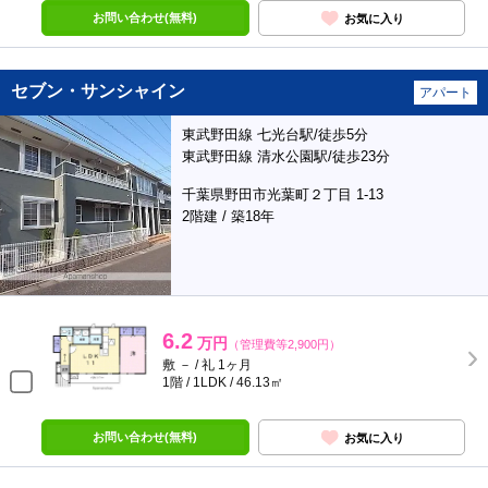
お問い合わせ(無料)
お気に入り
セブン・サンシャイン
アパート
東武野田線 七光台駅/徒歩5分
東武野田線 清水公園駅/徒歩23分
千葉県野田市光葉町２丁目 1-13
2階建 / 築18年
6.2
万円
（管理費等2,900円）
敷 － / 礼 1ヶ月
1階 / 1LDK / 46.13㎡
お問い合わせ(無料)
お気に入り