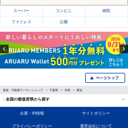
スーパー
コンビニ
病院
ファミレス
公園
Previous
賃貸・不動産アパマンショップ
千葉県
市部
駅近
全国の都道府県から探す
企業・IR情報
サイトポリシー
プライバシーポリシー
運営会社について