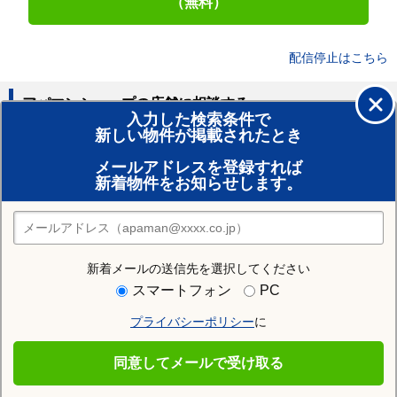
（無料）
配信停止はこちら
アパマンショップの店舗に相談する
入力した検索条件で
新しい物件が掲載されたとき
賃貸のプロがお部屋探し！
メールアドレスを登録すれば
おまかせ物件リクエスト
新着物件をお知らせします。
住みたい街の店舗を探す
店舗検索
新着メールの送信先を選択してください
住む街研究所で野田市の情報を見る
スマートフォン
PC
プライバシーポリシー
に
野田市
同意してメールで受け取る
野田市の施設一覧