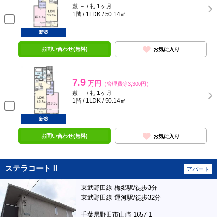
敷 － / 礼 1ヶ月
1階 / 1LDK / 50.14㎡
新築
お問い合わせ(無料)
お気に入り
7.9
万円
（管理費等3,300円）
敷 － / 礼 1ヶ月
1階 / 1LDK / 50.14㎡
新築
お問い合わせ(無料)
お気に入り
ステラコートⅡ
アパート
東武野田線 梅郷駅/徒歩3分
東武野田線 運河駅/徒歩32分
千葉県野田市山崎 1657-1