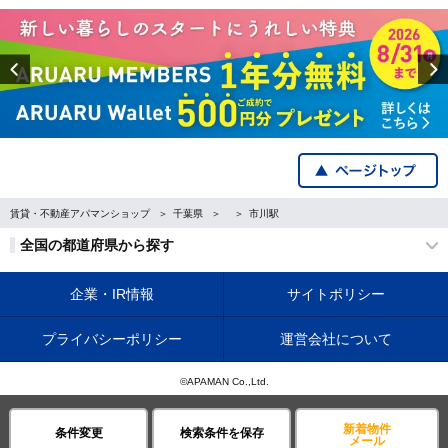
Previous
賃貸・不動産アパマンショップ
千葉県
市川駅
全国の都道府県から探す
企業・IR情報
サイトポリシー
プライバシーポリシー
運営会社について
©APAMAN Co.,Ltd.
新着物件
条件変更
検索条件を保存
メール