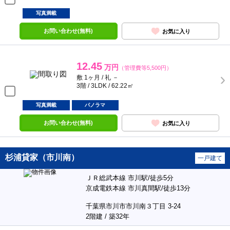
写真満載
お問い合わせ(無料)
お気に入り
12.45
万円
（管理費等5,500円）
敷 1ヶ月 / 礼 －
3階 / 3LDK / 62.22㎡
写真満載
パノラマ
お問い合わせ(無料)
お気に入り
杉浦貸家（市川南）
一戸建て
ＪＲ総武本線 市川駅/徒歩5分
京成電鉄本線 市川真間駅/徒歩13分
千葉県市川市市川南３丁目 3-24
2階建 / 築32年