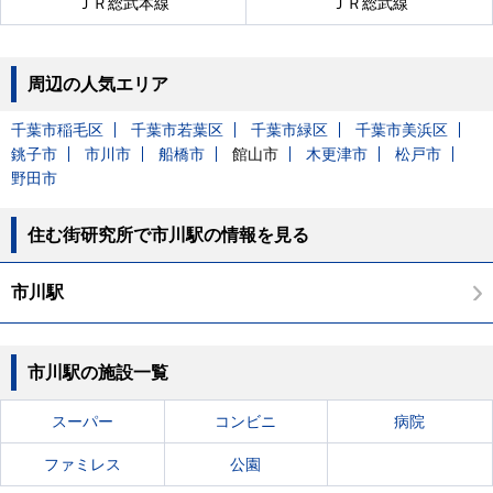
ＪＲ総武本線
ＪＲ総武線
周辺の人気エリア
千葉市稲毛区
千葉市若葉区
千葉市緑区
千葉市美浜区
銚子市
市川市
船橋市
館山市
木更津市
松戸市
野田市
住む街研究所で市川駅の情報を見る
市川駅
市川駅の施設一覧
スーパー
コンビニ
病院
ファミレス
公園