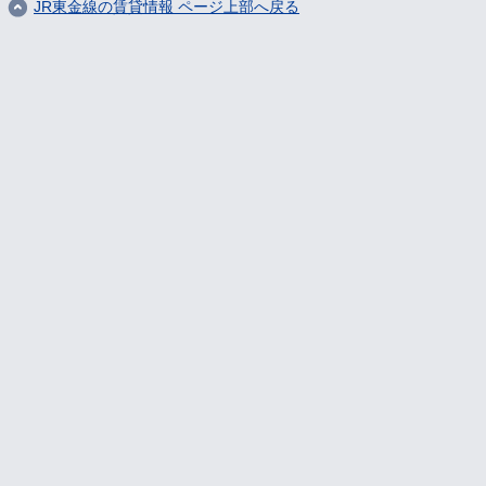
JR東金線の賃貸情報 ページ上部へ戻る