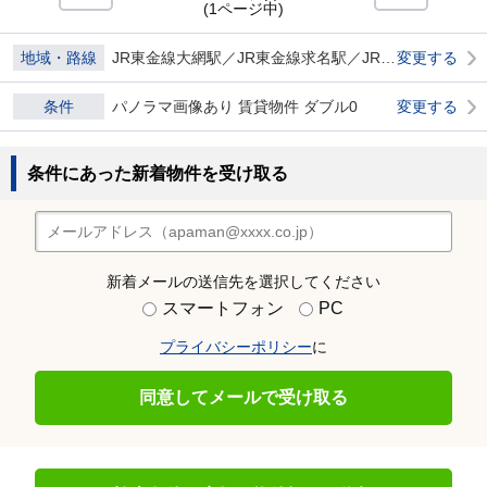
(1ページ中)
地域・路線
JR東金線大網駅／JR東金線求名駅／JR東金線成東駅
変更する
条件
パノラマ画像あり 賃貸物件 ダブル0
変更する
条件にあった新着物件を受け取る
新着メールの送信先を選択してください
スマートフォン
PC
プライバシーポリシー
に
同意してメールで受け取る