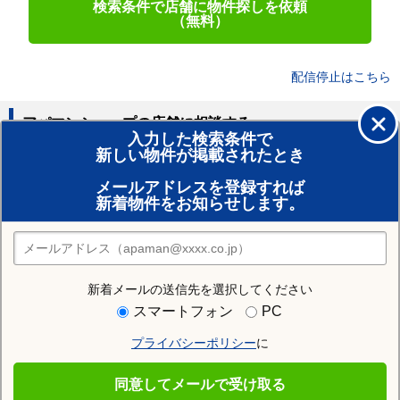
検索条件で店舗に物件探しを依頼
（無料）
配信停止はこちら
アパマンショップの店舗に相談する
入力した検索条件で
新しい物件が掲載されたとき
賃貸のプロがお部屋探し！
メールアドレスを登録すれば
おまかせ物件リクエスト
新着物件をお知らせします。
住みたい街の店舗を探す
店舗検索
新着メールの送信先を選択してください
住む街研究所で大網駅の情報を見る
スマートフォン
PC
プライバシーポリシー
に
大網駅
同意してメールで受け取る