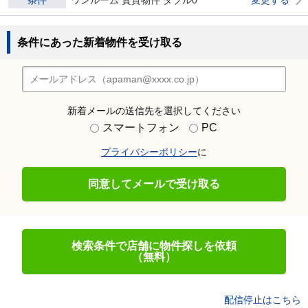
条件
ワンルーム 賃貸物件 ダブル0
変更する
条件にあった新着物件を受け取る
新着メールの送信先を選択してください
スマートフォン
PC
プライバシーポリシー
に
同意してメールで受け取る
検索条件で店舗に物件探しを依頼
（無料）
配信停止はこちら