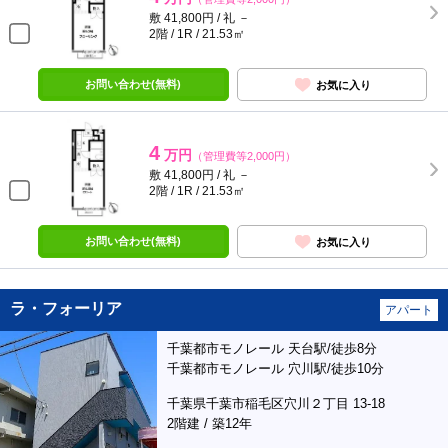
敷 41,800円 / 礼 －
2階 / 1R / 21.53㎡
お問い合わせ(無料)
お気に入り
4
万円
（管理費等2,000円）
敷 41,800円 / 礼 －
2階 / 1R / 21.53㎡
お問い合わせ(無料)
お気に入り
ラ・フォーリア
アパート
千葉都市モノレール 天台駅/徒歩8分
千葉都市モノレール 穴川駅/徒歩10分
千葉県千葉市稲毛区穴川２丁目 13-18
2階建 / 築12年