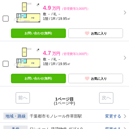
4.9
万円
（管理費等3,000円）
敷 － / 礼 －
1階 / 1R / 19.95㎡
お問い合わせ(無料)
お気に入り
4.7
万円
（管理費等3,000円）
敷 － / 礼 －
1階 / 1R / 19.95㎡
お問い合わせ(無料)
お気に入り
前へ
次へ
1ページ目
(1ページ中)
地域・路線
千葉都市モノレール作草部駅
変更する