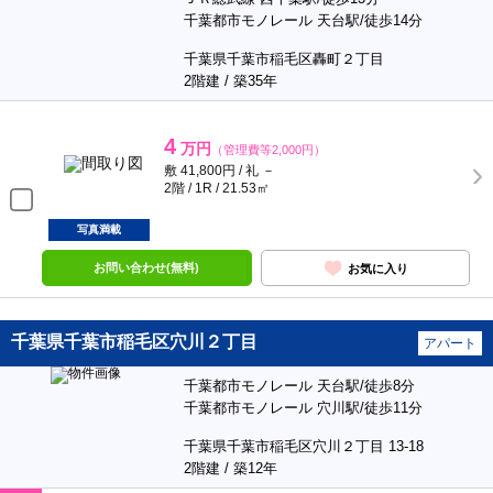
千葉都市モノレール 天台駅/徒歩14分
千葉県千葉市稲毛区轟町２丁目
2階建 / 築35年
4
万円
（管理費等2,000円）
敷 41,800円 / 礼 －
2階 / 1R / 21.53㎡
写真満載
お問い合わせ(無料)
お気に入り
千葉県千葉市稲毛区穴川２丁目
アパート
千葉都市モノレール 天台駅/徒歩8分
千葉都市モノレール 穴川駅/徒歩11分
千葉県千葉市稲毛区穴川２丁目 13-18
2階建 / 築12年