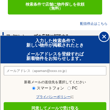
検索条件で店舗に物件探しを依頼
（無料）
配信停止はこちら
アパマンショップの店舗に相談する
入力した検索条件で
新しい物件が掲載されたとき
賃貸のプロがお部屋探し！
メールアドレスを登録すれば
おまかせ物件リクエスト
新着物件をお知らせします。
住みたい街の店舗を探す
店舗検索
新着メールの送信先を選択してください
住む街研究所で小倉台駅の情報を見る
スマートフォン
PC
プライバシーポリシー
に
小倉台駅
同意してメールで受け取る