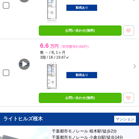
動画あり
お問い合わせ(無料)
6.6
万円
（管理費等8,000円）
敷 － / 礼 1ヶ月
3階 / 1K / 19.87㎡
動画あり
お問い合わせ(無料)
ライトヒルズ桜木
マンション
千葉都市モノレール 桜木駅/徒歩2分
千葉都市モノレール 小倉台駅/徒歩14分