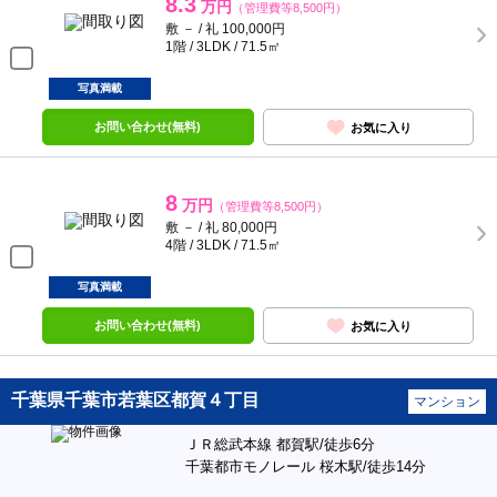
8.3
万円
（管理費等8,500円）
敷 － / 礼 100,000円
1階 / 3LDK / 71.5㎡
写真満載
お問い合わせ(無料)
お気に入り
8
万円
（管理費等8,500円）
敷 － / 礼 80,000円
4階 / 3LDK / 71.5㎡
写真満載
お問い合わせ(無料)
お気に入り
千葉県千葉市若葉区都賀４丁目
マンション
ＪＲ総武本線 都賀駅/徒歩6分
千葉都市モノレール 桜木駅/徒歩14分