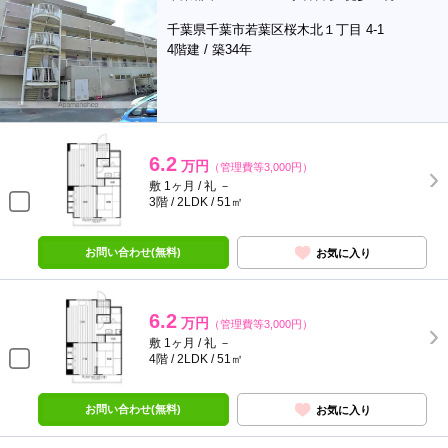
千葉県千葉市若葉区桜木北１丁目 4-1
4階建 / 築34年
6.2
万円
（管理費等3,000円）
敷 1ヶ月 / 礼 －
3階 / 2LDK / 51㎡
お問い合わせ(無料)
お気に入り
6.2
万円
（管理費等3,000円）
敷 1ヶ月 / 礼 －
4階 / 2LDK / 51㎡
お問い合わせ(無料)
お気に入り