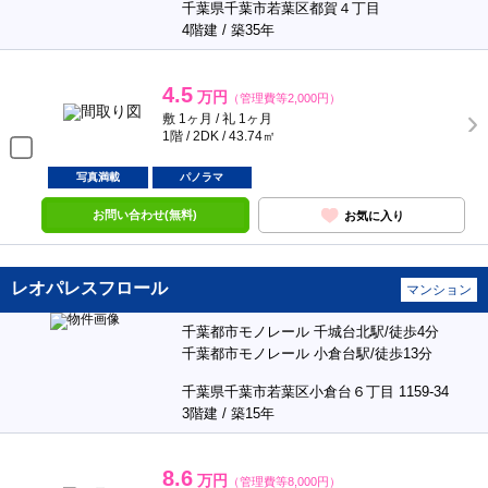
千葉県千葉市若葉区都賀４丁目
4階建 / 築35年
4.5
万円
（管理費等2,000円）
敷 1ヶ月 / 礼 1ヶ月
1階 / 2DK / 43.74㎡
写真満載
パノラマ
お問い合わせ(無料)
お気に入り
レオパレスフロール
マンション
千葉都市モノレール 千城台北駅/徒歩4分
千葉都市モノレール 小倉台駅/徒歩13分
千葉県千葉市若葉区小倉台６丁目 1159-34
3階建 / 築15年
8.6
万円
（管理費等8,000円）