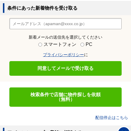
条件にあった新着物件を受け取る
新着メールの送信先を選択してください
スマートフォン
PC
プライバシーポリシー
に
同意してメールで受け取る
検索条件で店舗に物件探しを依頼
（無料）
配信停止はこちら