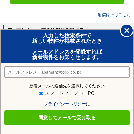
配信停止はこちら
アパマンショップの店舗に相談する
入力した検索条件で
新しい物件が掲載されたとき
賃貸のプロがお部屋探し！
メールアドレスを登録すれば
おまかせ物件リクエスト
新着物件をお知らせします。
住みたい街の店舗を探す
店舗検索
新着メールの送信先を選択してください
住む街研究所で愛宕駅の情報を見る
スマートフォン
PC
プライバシーポリシー
に
愛宕駅
同意してメールで受け取る
愛宕駅の施設一覧