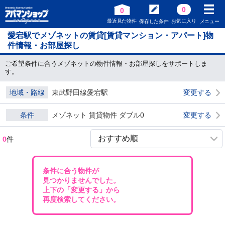
0
0
最近見た物件
お気に入り
保存した条件
メニュー
愛宕駅でメゾネットの賃貸[賃貸マンション・アパート]物
件情報・お部屋探し
ご希望条件に合うメゾネットの物件情報・お部屋探しをサポートしま
す。
地域・路線
東武野田線愛宕駅
変更する
条件
メゾネット 賃貸物件 ダブル0
変更する
0
件
条件に合う物件が
見つかりませんでした。
上下の「変更する」から
再度検索してください。