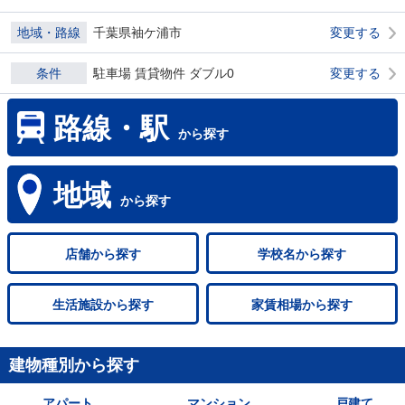
地域・路線
千葉県袖ケ浦市
変更する
条件
駐車場 賃貸物件 ダブル0
変更する
路線・駅
から探す
地域
から探す
店舗
から探す
学校名
から探す
生活施設
から探す
家賃相場
から探す
建物種別から探す
アパート
マンション
戸建て