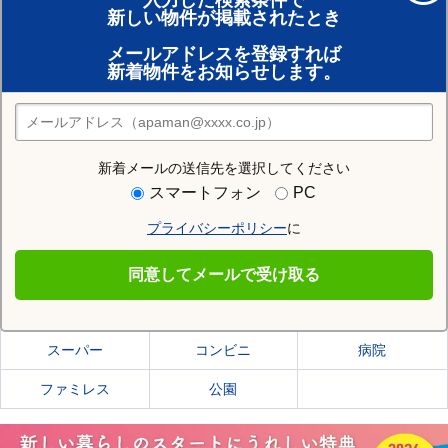
入力した検索条件で
新しい物件が掲載されたとき
賃貸のプロがお部屋探し！
メールアドレスを登録すれば
おまかせ物件リクエスト
新着物件をお知らせします。
住みたい街の店舗を探す
店舗検索
新着メールの送信先を選択してください
住む街研究所で袖ケ浦市の情報を見る
スマートフォン
PC
プライバシーポリシー
に
袖ケ浦市
同意してメールで受け取る
袖ケ浦市の施設一覧
スーパー
コンビニ
病院
ファミレス
公園