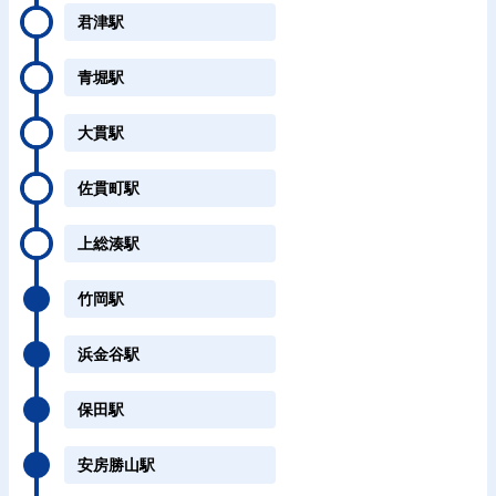
君津駅
青堀駅
大貫駅
佐貫町駅
上総湊駅
竹岡駅
浜金谷駅
保田駅
安房勝山駅