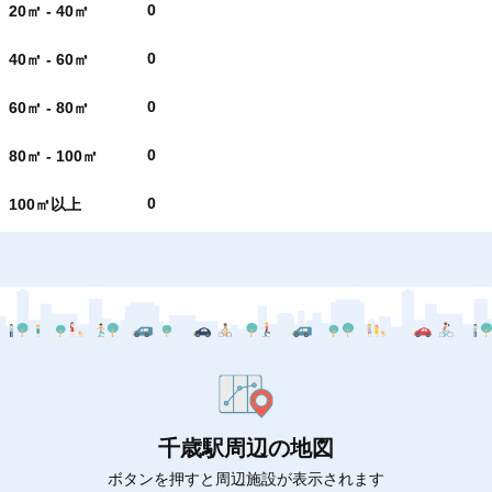
0
20㎡ - 40㎡
0
40㎡ - 60㎡
0
60㎡ - 80㎡
0
80㎡ - 100㎡
0
100㎡以上
千歳駅周辺の地図
ボタンを押すと周辺施設が表示されます