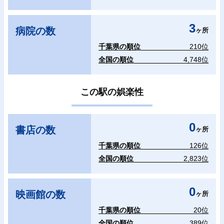
3
病院の数
ヶ所
千葉県の順位
210位
全国の順位
4,748位
この駅の娯楽性
0
書店の数
ヶ所
千葉県の順位
126位
全国の順位
2,823位
0
映画館の数
ヶ所
千葉県の順位
20位
全国の順位
389位