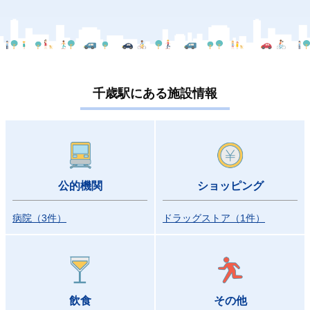
千歳駅にある施設情報
公的機関
ショッピング
病院
（
3
件
）
ドラッグストア
（
1
件
）
飲食
その他