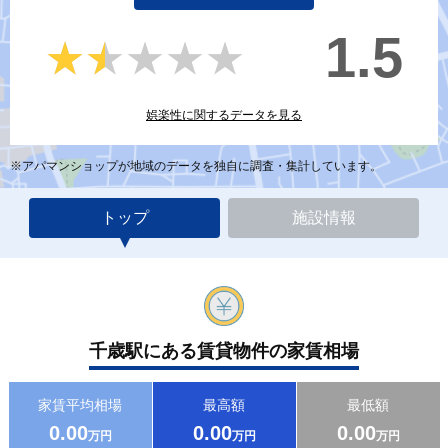
1.5
★★★★★
★★★★★
娯楽性に関するデータを見る
※アパマンショップが地域のデータを独自に調査・集計しています。
トップ
施設情報
千歳駅にある賃貸物件の家賃相場
家賃平均相場
最高額
最低額
0.00
0.00
0.00
万円
万円
万円