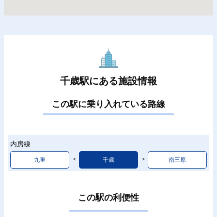
千歳駅にある施設情報
この駅に乗り入れている路線
内房線
九重
千歳
南三原
この駅の利便性