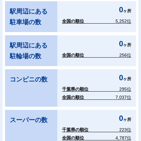
0
駅周辺にある
ヶ所
駐車場の数
全国の順位
5,252位
0
駅周辺にある
ヶ所
駐輪場の数
全国の順位
256位
0
コンビニの数
ヶ所
千葉県の順位
295位
全国の順位
7,037位
0
スーパーの数
ヶ所
千葉県の順位
223位
全国の順位
4,787位