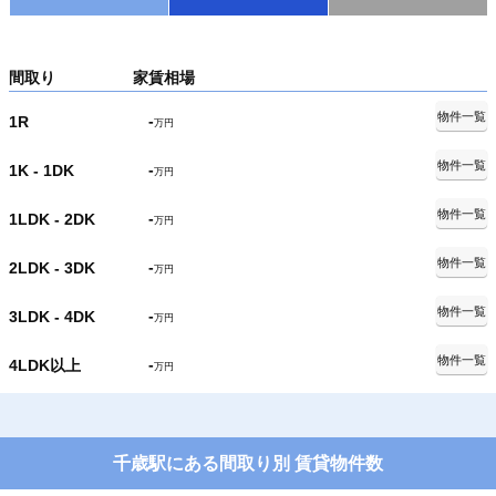
間取り
家賃相場
物件一覧
-
1R
万円
物件一覧
-
1K - 1DK
万円
物件一覧
-
1LDK - 2DK
万円
物件一覧
-
2LDK - 3DK
万円
物件一覧
-
3LDK - 4DK
万円
物件一覧
-
4LDK以上
万円
千歳駅にある間取り別 賃貸物件数