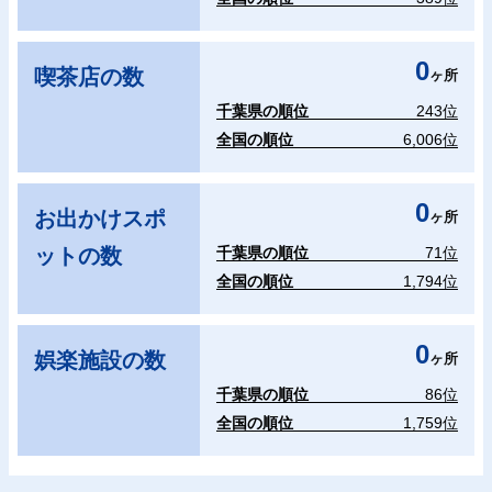
0
喫茶店の数
ヶ所
千葉県の順位
243位
全国の順位
6,006位
0
お出かけスポ
ヶ所
ットの数
千葉県の順位
71位
全国の順位
1,794位
0
娯楽施設の数
ヶ所
千葉県の順位
86位
全国の順位
1,759位